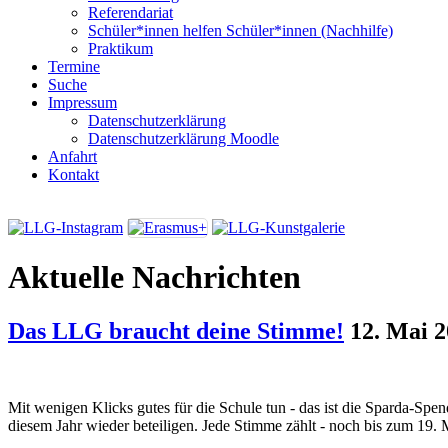
Referendariat
Schüler*innen helfen Schüler*innen (Nachhilfe)
Praktikum
Termine
Suche
Impressum
Datenschutzerklärung
Datenschutzerklärung Moodle
Anfahrt
Kontakt
Aktuelle Nachrichten
Das LLG braucht deine Stimme!
12. Mai 
Mit wenigen Klicks gutes für die Schule tun - das ist die Sparda-Spe
diesem Jahr wieder beteiligen. Jede Stimme zählt - noch bis zum 19. 