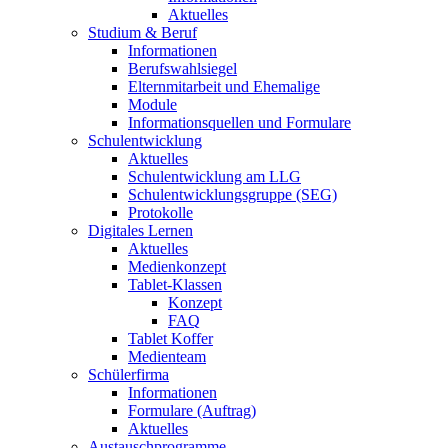
Aktuelles
Studium & Beruf
Informationen
Berufswahlsiegel
Elternmitarbeit und Ehemalige
Module
Informationsquellen und Formulare
Schulentwicklung
Aktuelles
Schulentwicklung am LLG
Schulentwicklungsgruppe (SEG)
Protokolle
Digitales Lernen
Aktuelles
Medienkonzept
Tablet-Klassen
Konzept
FAQ
Tablet Koffer
Medienteam
Schülerfirma
Informationen
Formulare (Auftrag)
Aktuelles
Austauschprogramme