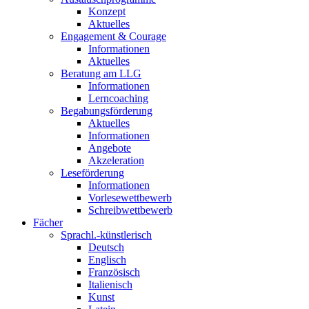
Konzept
Aktuelles
Engagement & Courage
Informationen
Aktuelles
Beratung am LLG
Informationen
Lerncoaching
Begabungsförderung
Aktuelles
Informationen
Angebote
Akzeleration
Leseförderung
Informationen
Vorlesewettbewerb
Schreibwettbewerb
Fächer
Sprachl.-künstlerisch
Deutsch
Englisch
Französisch
Italienisch
Kunst