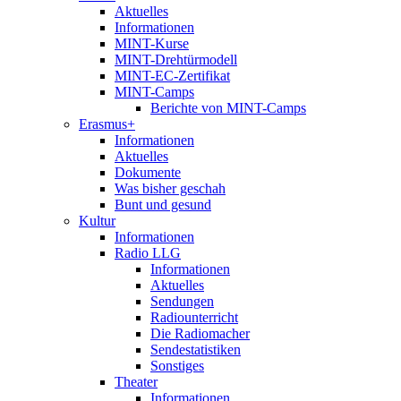
Aktuelles
Informationen
MINT-Kurse
MINT-Drehtürmodell
MINT-EC-Zertifikat
MINT-Camps
Berichte von MINT-Camps
Erasmus+
Informationen
Aktuelles
Dokumente
Was bisher geschah
Bunt und gesund
Kultur
Informationen
Radio LLG
Informationen
Aktuelles
Sendungen
Radiounterricht
Die Radiomacher
Sendestatistiken
Sonstiges
Theater
Informationen