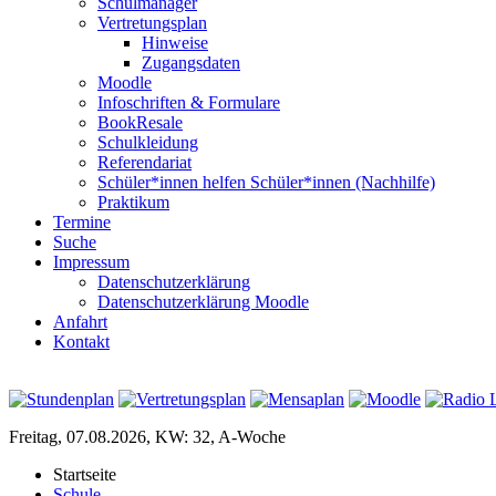
Schulmanager
Vertretungsplan
Hinweise
Zugangsdaten
Moodle
Infoschriften & Formulare
BookResale
Schulkleidung
Referendariat
Schüler*innen helfen Schüler*innen (Nachhilfe)
Praktikum
Termine
Suche
Impressum
Datenschutzerklärung
Datenschutzerklärung Moodle
Anfahrt
Kontakt
Freitag, 07.08.2026, KW: 32, A-Woche
Startseite
Schule