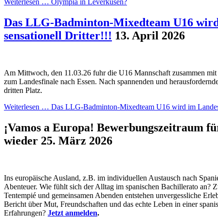
Weiterlesen …
Olympia in Leverkusen?
Das LLG-Badminton-Mixedteam U16 wird 
sensationell Dritter!!!
13. April 2026
Am Mittwoch, den 11.03.26 fuhr die U16 Mannschaft zusammen mit
zum Landesfinale nach Essen. Nach spannenden und herausfordernde
dritten Platz.
Weiterlesen …
Das LLG-Badminton-Mixedteam U16 wird im Landesfina
¡Vamos a Europa! Bewerbungszeitraum für
wieder
25. März 2026
Ins europäische Ausland, z.B. im individuellen Austausch nach Span
Abenteuer. Wie fühlt sich der Alltag im spanischen Bachillerato an? 
Tentempié und gemeinsamen Abenden entstehen unvergessliche Erleb
Bericht über Mut, Freundschaften und das echte Leben in einer spani
Erfahrungen?
Jetzt anmelden
.