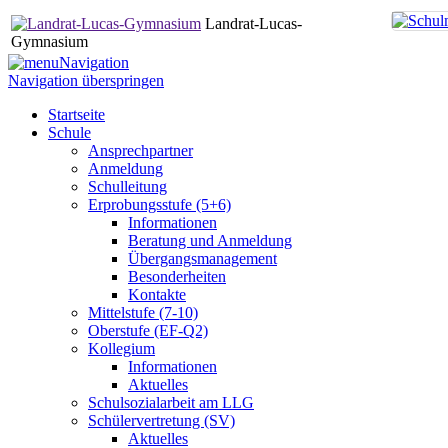
Landrat-Lucas-
Gymnasium
Navigation
Navigation überspringen
Startseite
Schule
Ansprechpartner
Anmeldung
Schulleitung
Erprobungsstufe (5+6)
Informationen
Beratung und Anmeldung
Übergangsmanagement
Besonderheiten
Kontakte
Mittelstufe (7-10)
Oberstufe (EF-Q2)
Kollegium
Informationen
Aktuelles
Schulsozialarbeit am LLG
Schülervertretung (SV)
Aktuelles