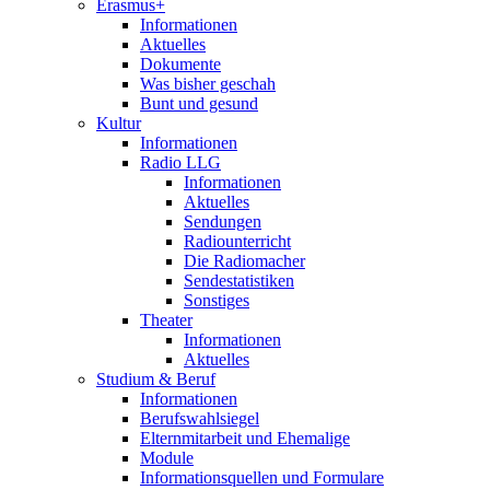
Erasmus+
Informationen
Aktuelles
Dokumente
Was bisher geschah
Bunt und gesund
Kultur
Informationen
Radio LLG
Informationen
Aktuelles
Sendungen
Radiounterricht
Die Radiomacher
Sendestatistiken
Sonstiges
Theater
Informationen
Aktuelles
Studium & Beruf
Informationen
Berufswahlsiegel
Elternmitarbeit und Ehemalige
Module
Informationsquellen und Formulare