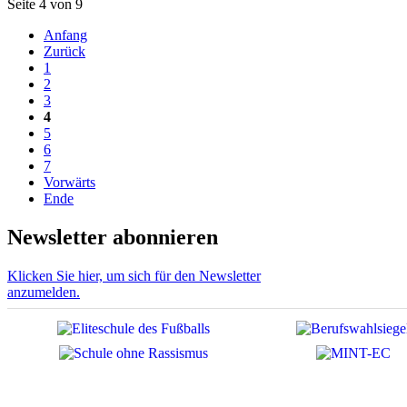
Seite 4 von 9
Anfang
Zurück
1
2
3
4
5
6
7
Vorwärts
Ende
Newsletter abonnieren
Klicken Sie hier, um sich für den Newsletter
anzumelden.