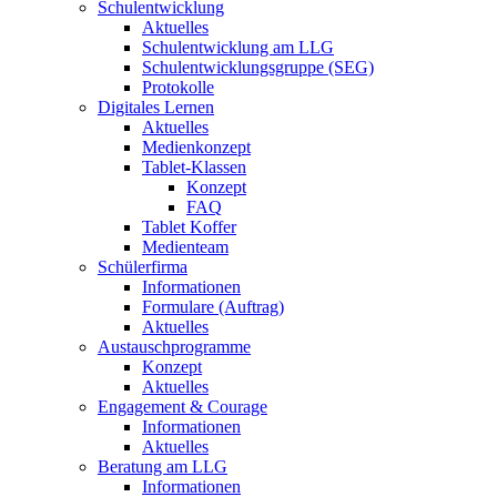
Schulentwicklung
Aktuelles
Schulentwicklung am LLG
Schulentwicklungsgruppe (SEG)
Protokolle
Digitales Lernen
Aktuelles
Medienkonzept
Tablet-Klassen
Konzept
FAQ
Tablet Koffer
Medienteam
Schülerfirma
Informationen
Formulare (Auftrag)
Aktuelles
Austauschprogramme
Konzept
Aktuelles
Engagement & Courage
Informationen
Aktuelles
Beratung am LLG
Informationen