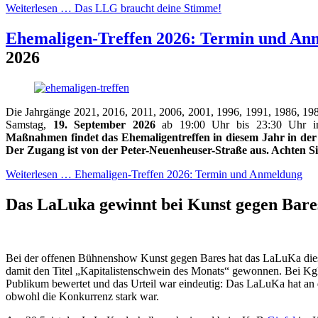
Weiterlesen …
Das LLG braucht deine Stimme!
Ehemaligen-Treffen 2026: Termin und An
2026
Die Jahrgänge 2021, 2016, 2011, 2006, 2001, 1996, 1991, 1986, 19
Samstag,
19. September 2026
ab 19:00 Uhr bis 23:30 Uhr i
Maßnahmen findet das Ehemaligentreffen in diesem Jahr in der
Der Zugang ist von der Peter-Neuenheuser-Straße aus. Achten Si
Weiterlesen …
Ehemaligen-Treffen 2026: Termin und Anmeldung
Das LaLuka gewinnt bei Kunst gegen Bar
Bei der offenen Bühnenshow Kunst gegen Bares hat das LaLuKa dies
damit den Titel „Kapitalistenschwein des Monats“ gewonnen. Bei K
Publikum bewertet und das Urteil war eindeutig: Das LaLuKa hat an
obwohl die Konkurrenz stark war.