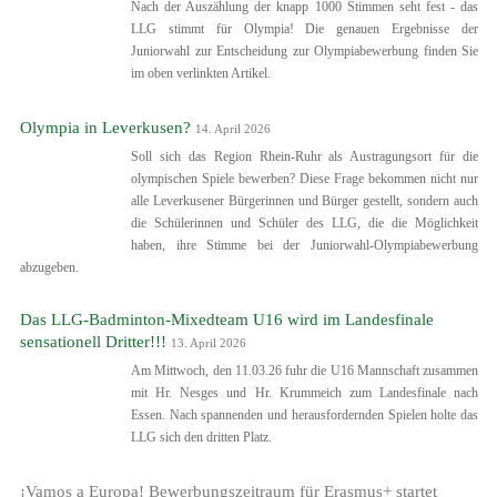
Nach der Auszählung der knapp 1000 Stimmen seht fest - das
LLG stimmt für Olympia! Die genauen Ergebnisse der
Juniorwahl zur Entscheidung zur Olympiabewerbung finden Sie
im oben verlinkten Artikel.
Olympia in Leverkusen?
14. April 2026
Soll sich das Region Rhein-Ruhr als Austragungsort für die
olympischen Spiele bewerben? Diese Frage bekommen nicht nur
alle Leverkusener Bürgerinnen und Bürger gestellt, sondern auch
die Schülerinnen und Schüler des LLG, die die Möglichkeit
haben, ihre Stimme bei der Juniorwahl-Olympiabewerbung
abzugeben.
Das LLG-Badminton-Mixedteam U16 wird im Landesfinale
sensationell Dritter!!!
13. April 2026
Am Mittwoch, den 11.03.26 fuhr die U16 Mannschaft zusammen
mit Hr. Nesges und Hr. Krummeich zum Landesfinale nach
Essen. Nach spannenden und herausfordernden Spielen holte das
LLG sich den dritten Platz.
¡Vamos a Europa! Bewerbungszeitraum für Erasmus+ startet