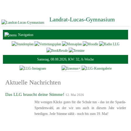
Landrat-Lucas-Gymnasium
Navigation
Samstag, 08.08.2026, KW: 32, A-Woche
Aktuelle Nachrichten
Das LLG braucht deine Stimme!
12. Mai 2026
Mit wenigen Klicks gutes für die Schule tun - das ist die Sparda-
Spendenwahl, an der wir uns auch in diesem Jahr wieder
beteiligen. Jede Stimme zählt - noch bis zum 19. Mai!