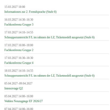
15.03.2027 18:00
Informationen zur 2. Fremdsprache (Stufe 6)
16.03.2027 14:30–16:30
Fachkonferenz Gruppe 3
17.03.2027 14:10–14:55
Schnupperunterricht F/L im rahmen der LZ; Ticketmodell ausgesetzt (Stufe 6)
17.03.2027 16:00–18:00
Fachkonferenz Gruppe 2
17.03.2027 16:30–18:30
Fachkonferenz Gruppe 4
18.03.2027 14:10–14:55
Schnupperunterricht F/L im rahmen der LZ; Ticketmodell ausgesetzt (Stufe 6)
05.04.2027–09.04.2027
Intensivtage Q2
05.04.2027 14:00–16:00
Wahlen Neuzugänge EF 2026/27
07.04.2027 14:00–16:00