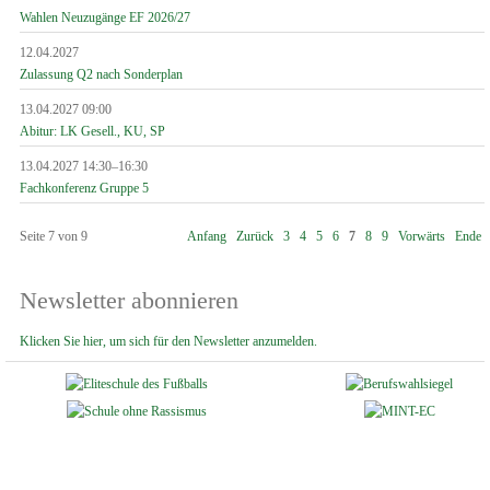
Wahlen Neuzugänge EF 2026/27
12.04.2027
Zulassung Q2 nach Sonderplan
13.04.2027 09:00
Abitur: LK Gesell., KU, SP
13.04.2027 14:30–16:30
Fachkonferenz Gruppe 5
Seite 7 von 9
Anfang
Zurück
3
4
5
6
7
8
9
Vorwärts
Ende
Newsletter abonnieren
Klicken Sie hier, um sich für den Newsletter anzumelden.