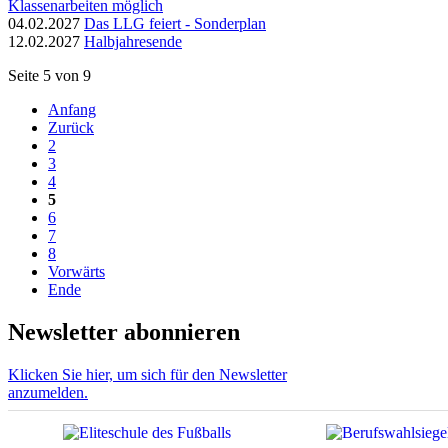
Klassenarbeiten möglich
04.02.2027
Das LLG feiert - Sonderplan
12.02.2027
Halbjahresende
Seite 5 von 9
Anfang
Zurück
2
3
4
5
6
7
8
Vorwärts
Ende
Newsletter abonnieren
Klicken Sie hier, um sich für den Newsletter
anzumelden.