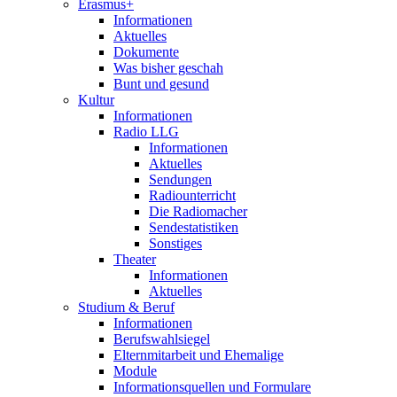
Erasmus+
Informationen
Aktuelles
Dokumente
Was bisher geschah
Bunt und gesund
Kultur
Informationen
Radio LLG
Informationen
Aktuelles
Sendungen
Radiounterricht
Die Radiomacher
Sendestatistiken
Sonstiges
Theater
Informationen
Aktuelles
Studium & Beruf
Informationen
Berufswahlsiegel
Elternmitarbeit und Ehemalige
Module
Informationsquellen und Formulare