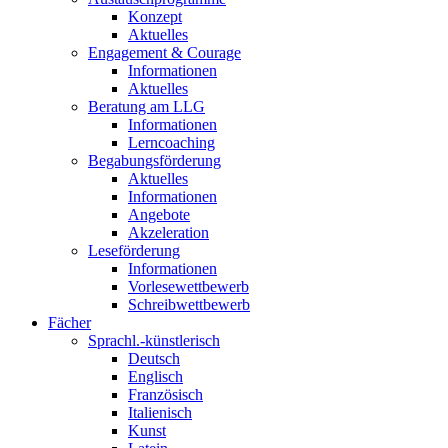
Konzept
Aktuelles
Engagement & Courage
Informationen
Aktuelles
Beratung am LLG
Informationen
Lerncoaching
Begabungsförderung
Aktuelles
Informationen
Angebote
Akzeleration
Leseförderung
Informationen
Vorlesewettbewerb
Schreibwettbewerb
Fächer
Sprachl.-künstlerisch
Deutsch
Englisch
Französisch
Italienisch
Kunst