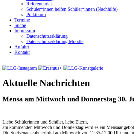
Referendariat
Schüler*innen helfen Schüler*innen (Nachhilfe)
Praktikum
Termine
Suche
Impressum
Datenschutzerklärung
Datenschutzerklärung Moodle
Anfahrt
Kontakt
Aktuelle Nachrichten
Mensa am Mittwoch und Donnerstag
30. J
Liebe Schülerinnen und Schüler, liebe Eltern,
am kommenden Mittwoch und Donnerstag wird es ein Mensaangebot
Die Speisenausgabe erfolgt am Mittwoch von 11:35-12:00 Uhr und 