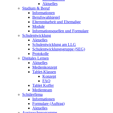
Aktuelles
Studium & Beruf
Informationen
Berufswahlsiegel
Elternmitarbeit und Ehemalige
Module
Informationsquellen und Formulare
Schulentwicklung
Aktuelles
Schulentwicklung am LLG
Schulentwicklungsgruppe (SEG)
Protokolle
Digitales Lernen
Aktuelles
Medienkonzept
Tablet-Klassen
Konzept
FAQ
Tablet Koffer
Medienteam
Schülerfirma
Informationen
Formulare (Auftrag)
Aktuelles
Austauschprogramme