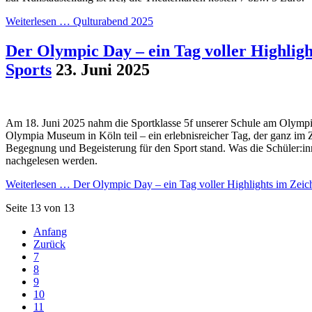
Weiterlesen …
Qulturabend 2025
Der Olympic Day – ein Tag voller Highligh
Sports
23. Juni 2025
Am 18. Juni 2025 nahm die Sportklasse 5f unserer Schule am Olymp
Olympia Museum in Köln teil – ein erlebnisreicher Tag, der ganz i
Begegnung und Begeisterung für den Sport stand. Was die Schüler:in
nachgelesen werden.
Weiterlesen …
Der Olympic Day – ein Tag voller Highlights im Zeic
Seite 13 von 13
Anfang
Zurück
7
8
9
10
11