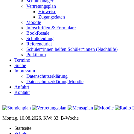
Schulmanager
Vertretungsplan
Hinweise
Zugangsdaten
Moodle
Infoschriften & Formulare
BookResale
Schulkleidung
Referendariat
Schüler*innen helfen Schüler*innen (Nachhilfe)
Praktikum
Termine
Suche
Impressum
Datenschutzerklärung
Datenschutzerklärung Moodle
Anfahrt
Kontakt
Montag, 10.08.2026, KW: 33, B-Woche
Startseite
Schule