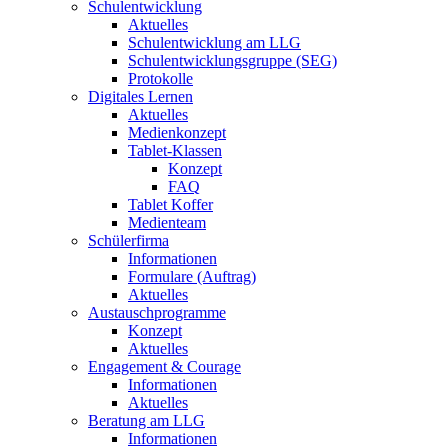
Schulentwicklung
Aktuelles
Schulentwicklung am LLG
Schulentwicklungsgruppe (SEG)
Protokolle
Digitales Lernen
Aktuelles
Medienkonzept
Tablet-Klassen
Konzept
FAQ
Tablet Koffer
Medienteam
Schülerfirma
Informationen
Formulare (Auftrag)
Aktuelles
Austauschprogramme
Konzept
Aktuelles
Engagement & Courage
Informationen
Aktuelles
Beratung am LLG
Informationen