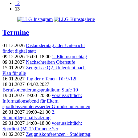
12
13
Termine
01.12.2026
Distanzlerntag , der Unterricht
findet digital statt
09.12.2026 16:00–18:00
1. Elternsprechtag
09.01.2027
Nachschreiben Oberstufe
15.01.2027
Zeugnisse Q2, Unterricht nach
Plan für alle
16.01.2027
Tag der offenen Tür 9-12h
18.01.2027–04.02.2027
Berufsorientierungspraktikum Stufe 10
19.01.2027 19:00–20:30
voraussichtlich:
Informationsabend für Eltern
sportklasseninteressierter Grundschüler:innen
26.01.2027 19:00–21:00
2.
Schulpflegschaftssitzung
29.01.2027 14:00–18:00
voraussichtlich:
Sporttest (MT1) für neue 5er
01.02.2027
Zeugniskonferenzen - Studientag;