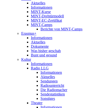
Aktuelles
Informationen
MINT-Kurse
MINT-Drehtürmodell
MINT-EC-Zertifikat
MINT-Camps
Berichte von MINT-Camps
Erasmus+
Informationen
Aktuelles
Dokumente
Was bisher geschah
Bunt und gesund
Kultur
Informationen
Radio LLG
Informationen
Aktuelles
Sendungen
Radiounterricht
Die Radiomacher
Sendestatistiken
Sonstiges
Theater
Informationen