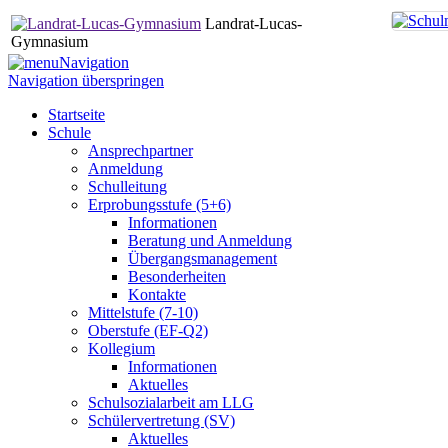
Landrat-Lucas-
Gymnasium
Navigation
Navigation überspringen
Startseite
Schule
Ansprechpartner
Anmeldung
Schulleitung
Erprobungsstufe (5+6)
Informationen
Beratung und Anmeldung
Übergangsmanagement
Besonderheiten
Kontakte
Mittelstufe (7-10)
Oberstufe (EF-Q2)
Kollegium
Informationen
Aktuelles
Schulsozialarbeit am LLG
Schülervertretung (SV)
Aktuelles