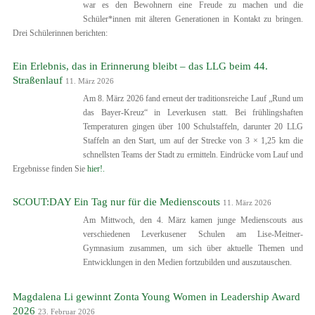
war es den Bewohnern eine Freude zu machen und die
Schüler*innen mit älteren Generationen in Kontakt zu bringen.
Drei Schülerinnen berichten:
Ein Erlebnis, das in Erinnerung bleibt – das LLG beim 44.
Straßenlauf
11. März 2026
Am 8. März 2026 fand erneut der traditionsreiche Lauf „Rund um
das Bayer-Kreuz“ in Leverkusen statt. Bei frühlingshaften
Temperaturen gingen über 100 Schulstaffeln, darunter 20 LLG
Staffeln an den Start, um auf der Strecke von 3 × 1,25 km die
schnellsten Teams der Stadt zu ermitteln. Eindrücke vom Lauf und
Ergebnisse finden Sie
hier!.
SCOUT:DAY Ein Tag nur für die Medienscouts
11. März 2026
Am Mittwoch, den 4. März kamen junge Medienscouts aus
verschiedenen Leverkusener Schulen am Lise-Meitner-
Gymnasium zusammen, um sich über aktuelle Themen und
Entwicklungen in den Medien fortzubilden und auszutauschen.
Magdalena Li gewinnt Zonta Young Women in Leadership Award
2026
23. Februar 2026