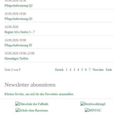
10.09.2026 18:30
Pflegschaftssitzung Q2
10.09.2026 19:00
Pflegschaftssitzung Q1
14.09.2026
Beginn AGs Stufen 5 - 7
14.09.2026 19:00
Pflegschaftssitzung EF
19.09.2026 19:00–22:00
Ehemaligen Treffen
Seite 2 von 9
Zurück
1
2
3
4
5
6
7
Vorwärts
Ende
Newsletter abonnieren
Klicken Sie hier, um sich für den Newsletter anzumelden.