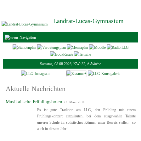
Landrat-Lucas-Gymnasium
Navigation
Samstag, 08.08.2026, KW: 32, A-Woche
Aktuelle Nachrichten
Musikalische Frühlingsboten
22. März 2026
Es ist gute Tradition am LLG, den Frühling mit einem
Frühlingskonzert einzuläuten, bei dem ausgewählte Talente
unserer Schule ihr solistisches Können unter Beweis stellen - so
auch in diesem Jahr!