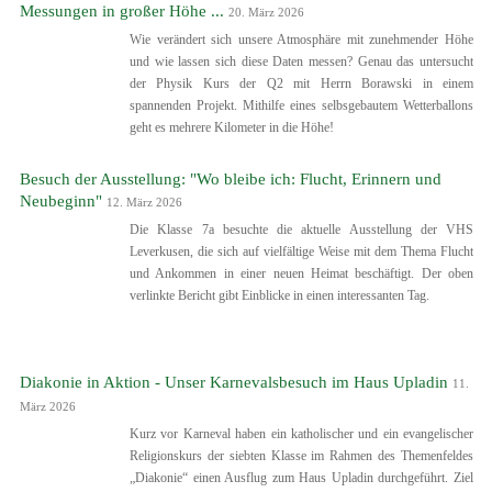
Messungen in großer Höhe ...
20. März 2026
Wie verändert sich unsere Atmosphäre mit zunehmender Höhe
und wie lassen sich diese Daten messen? Genau das untersucht
der Physik Kurs der Q2 mit Herrn Borawski in einem
spannenden Projekt. Mithilfe eines selbsgebautem Wetterballons
geht es mehrere Kilometer in die Höhe!
Besuch der Ausstellung: "Wo bleibe ich: Flucht, Erinnern und
Neubeginn"
12. März 2026
Die Klasse 7a besuchte die aktuelle Ausstellung der VHS
Leverkusen, die sich auf vielfältige Weise mit dem Thema Flucht
und Ankommen in einer neuen Heimat beschäftigt. Der oben
verlinkte Bericht gibt Einblicke in einen interessanten Tag.
Diakonie in Aktion - Unser Karnevalsbesuch im Haus Upladin
11.
März 2026
Kurz vor Karneval haben ein katholischer und ein evangelischer
Religionskurs der siebten Klasse im Rahmen des Themenfeldes
„Diakonie“ einen Ausflug zum Haus Upladin durchgeführt. Ziel