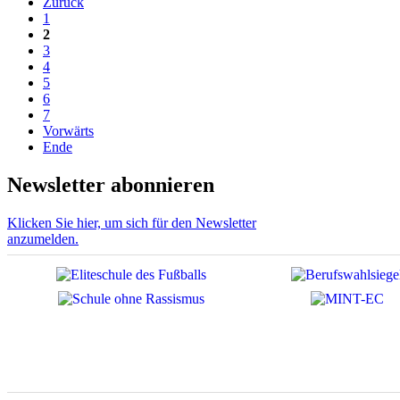
Zurück
1
2
3
4
5
6
7
Vorwärts
Ende
Newsletter abonnieren
Klicken Sie hier, um sich für den Newsletter
anzumelden.