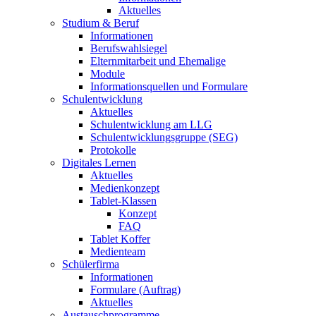
Aktuelles
Studium & Beruf
Informationen
Berufswahlsiegel
Elternmitarbeit und Ehemalige
Module
Informationsquellen und Formulare
Schulentwicklung
Aktuelles
Schulentwicklung am LLG
Schulentwicklungsgruppe (SEG)
Protokolle
Digitales Lernen
Aktuelles
Medienkonzept
Tablet-Klassen
Konzept
FAQ
Tablet Koffer
Medienteam
Schülerfirma
Informationen
Formulare (Auftrag)
Aktuelles
Austauschprogramme