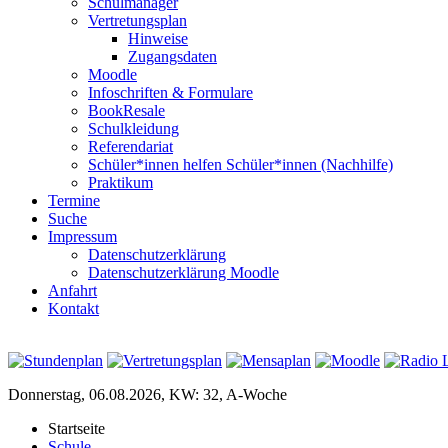
Schulmanager
Vertretungsplan
Hinweise
Zugangsdaten
Moodle
Infoschriften & Formulare
BookResale
Schulkleidung
Referendariat
Schüler*innen helfen Schüler*innen (Nachhilfe)
Praktikum
Termine
Suche
Impressum
Datenschutzerklärung
Datenschutzerklärung Moodle
Anfahrt
Kontakt
Donnerstag, 06.08.2026, KW: 32, A-Woche
Startseite
Schule