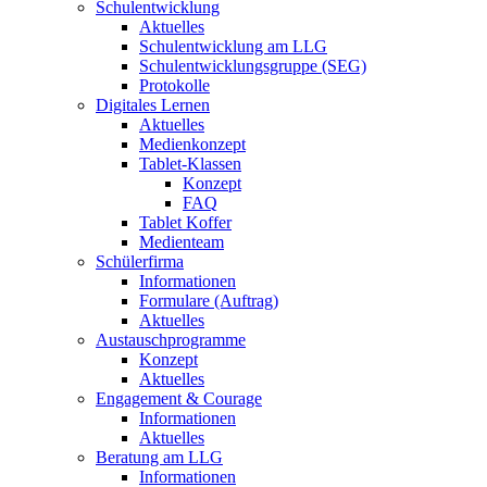
Schulentwicklung
Aktuelles
Schulentwicklung am LLG
Schulentwicklungsgruppe (SEG)
Protokolle
Digitales Lernen
Aktuelles
Medienkonzept
Tablet-Klassen
Konzept
FAQ
Tablet Koffer
Medienteam
Schülerfirma
Informationen
Formulare (Auftrag)
Aktuelles
Austauschprogramme
Konzept
Aktuelles
Engagement & Courage
Informationen
Aktuelles
Beratung am LLG
Informationen