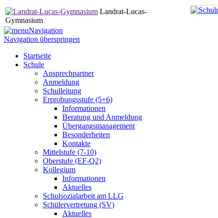
Landrat-Lucas-
Gymnasium
Navigation
Navigation überspringen
Startseite
Schule
Ansprechpartner
Anmeldung
Schulleitung
Erprobungsstufe (5+6)
Informationen
Beratung und Anmeldung
Übergangsmanagement
Besonderheiten
Kontakte
Mittelstufe (7-10)
Oberstufe (EF-Q2)
Kollegium
Informationen
Aktuelles
Schulsozialarbeit am LLG
Schülervertretung (SV)
Aktuelles