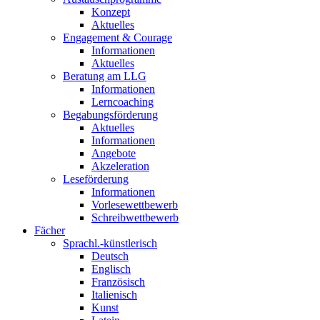
Konzept
Aktuelles
Engagement & Courage
Informationen
Aktuelles
Beratung am LLG
Informationen
Lerncoaching
Begabungsförderung
Aktuelles
Informationen
Angebote
Akzeleration
Leseförderung
Informationen
Vorlesewettbewerb
Schreibwettbewerb
Fächer
Sprachl.-künstlerisch
Deutsch
Englisch
Französisch
Italienisch
Kunst