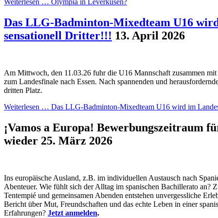
Weiterlesen …
Olympia in Leverkusen?
Das LLG-Badminton-Mixedteam U16 wird 
sensationell Dritter!!!
13. April 2026
Am Mittwoch, den 11.03.26 fuhr die U16 Mannschaft zusammen mit
zum Landesfinale nach Essen. Nach spannenden und herausfordernde
dritten Platz.
Weiterlesen …
Das LLG-Badminton-Mixedteam U16 wird im Landesfina
¡Vamos a Europa! Bewerbungszeitraum für
wieder
25. März 2026
Ins europäische Ausland, z.B. im individuellen Austausch nach Span
Abenteuer. Wie fühlt sich der Alltag im spanischen Bachillerato an? 
Tentempié und gemeinsamen Abenden entstehen unvergessliche Erleb
Bericht über Mut, Freundschaften und das echte Leben in einer spani
Erfahrungen?
Jetzt anmelden
.