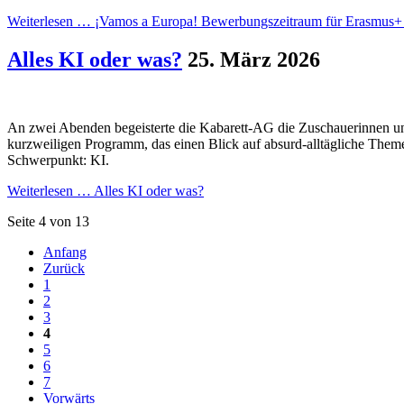
Weiterlesen …
¡Vamos a Europa! Bewerbungszeitraum für Erasmus+ s
Alles KI oder was?
25. März 2026
An zwei Abenden begeisterte die Kabarett-AG die Zuschauerinnen
kurzweiligen Programm, das einen Blick auf absurd-alltägliche Theme
Schwerpunkt: KI.
Weiterlesen …
Alles KI oder was?
Seite 4 von 13
Anfang
Zurück
1
2
3
4
5
6
7
Vorwärts