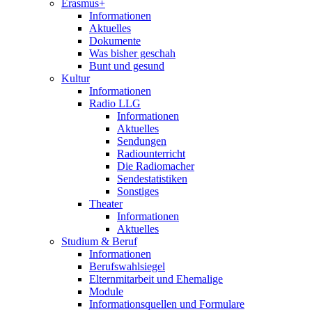
Erasmus+
Informationen
Aktuelles
Dokumente
Was bisher geschah
Bunt und gesund
Kultur
Informationen
Radio LLG
Informationen
Aktuelles
Sendungen
Radiounterricht
Die Radiomacher
Sendestatistiken
Sonstiges
Theater
Informationen
Aktuelles
Studium & Beruf
Informationen
Berufswahlsiegel
Elternmitarbeit und Ehemalige
Module
Informationsquellen und Formulare