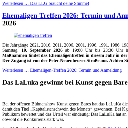
Weiterlesen …
Das LLG braucht deine Stimme!
Ehemaligen-Treffen 2026: Termin und An
2026
Die Jahrgänge 2021, 2016, 2011, 2006, 2001, 1996, 1991, 1986, 19
Samstag,
19. September 2026
ab 19:00 Uhr bis 23:30 Uhr i
Maßnahmen findet das Ehemaligentreffen in diesem Jahr in der
Der Zugang ist von der Peter-Neuenheuser-Straße aus. Achten Si
Weiterlesen …
Ehemaligen-Treffen 2026: Termin und Anmeldung
Das LaLuka gewinnt bei Kunst gegen Bar
Bei der offenen Bühnenshow Kunst gegen Bares hat das LaLuKa dies
damit den Titel „Kapitalistenschwein des Monats“ gewonnen. Bei K
Publikum bewertet und das Urteil war eindeutig: Das LaLuKa hat an
obwohl die Konkurrenz stark war.