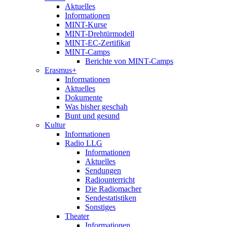
Aktuelles
Informationen
MINT-Kurse
MINT-Drehtürmodell
MINT-EC-Zertifikat
MINT-Camps
Berichte von MINT-Camps
Erasmus+
Informationen
Aktuelles
Dokumente
Was bisher geschah
Bunt und gesund
Kultur
Informationen
Radio LLG
Informationen
Aktuelles
Sendungen
Radiounterricht
Die Radiomacher
Sendestatistiken
Sonstiges
Theater
Informationen