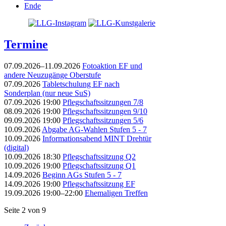
Ende
Termine
07.09.2026–11.09.2026
Fotoaktion EF und
andere Neuzugänge Oberstufe
07.09.2026
Tabletschulung EF nach
Sonderplan (nur neue SuS)
07.09.2026 19:00
Pflegschaftssitzungen 7/8
08.09.2026 19:00
Pflegschaftssitzungen 9/10
09.09.2026 19:00
Pflegschaftssitzungen 5/6
10.09.2026
Abgabe AG-Wahlen Stufen 5 - 7
10.09.2026
Informationsabend MINT Drehtür
(digital)
10.09.2026 18:30
Pflegschaftssitzung Q2
10.09.2026 19:00
Pflegschaftssitzung Q1
14.09.2026
Beginn AGs Stufen 5 - 7
14.09.2026 19:00
Pflegschaftssitzung EF
19.09.2026 19:00–22:00
Ehemaligen Treffen
Seite 2 von 9