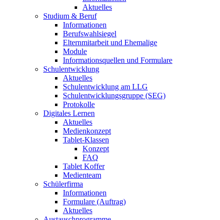
Aktuelles
Studium & Beruf
Informationen
Berufswahlsiegel
Elternmitarbeit und Ehemalige
Module
Informationsquellen und Formulare
Schulentwicklung
Aktuelles
Schulentwicklung am LLG
Schulentwicklungsgruppe (SEG)
Protokolle
Digitales Lernen
Aktuelles
Medienkonzept
Tablet-Klassen
Konzept
FAQ
Tablet Koffer
Medienteam
Schülerfirma
Informationen
Formulare (Auftrag)
Aktuelles
Austauschprogramme