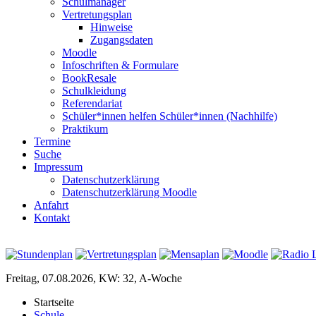
Schulmanager
Vertretungsplan
Hinweise
Zugangsdaten
Moodle
Infoschriften & Formulare
BookResale
Schulkleidung
Referendariat
Schüler*innen helfen Schüler*innen (Nachhilfe)
Praktikum
Termine
Suche
Impressum
Datenschutzerklärung
Datenschutzerklärung Moodle
Anfahrt
Kontakt
Freitag, 07.08.2026, KW: 32, A-Woche
Startseite
Schule