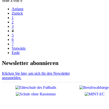
Seite 4 von 9
Anfang
Zurück
1
2
3
4
5
6
7
Vorwärts
Ende
Newsletter abonnieren
Klicken Sie hier, um sich für den Newsletter
anzumelden.