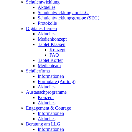
Schulentwicklung
Aktuelles
Schulentwicklung am LLG
Schulentwicklungsgruppe (SEG)
Protokolle
Digitales Lernen
Aktuelles
Medienkonzept
Tablet-Klassen
Konzept
FAQ
Tablet Koffer
Medienteam
Schülerfirma
Informationen
Formulare (Auftrag)
Aktuelles
Austauschprogramme
Konzept
Aktuelles
Engagement & Courage
Informationen
Aktuelles
Beratung am LLG
Informationen