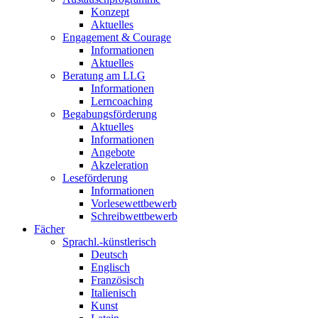
Konzept
Aktuelles
Engagement & Courage
Informationen
Aktuelles
Beratung am LLG
Informationen
Lerncoaching
Begabungsförderung
Aktuelles
Informationen
Angebote
Akzeleration
Leseförderung
Informationen
Vorlesewettbewerb
Schreibwettbewerb
Fächer
Sprachl.-künstlerisch
Deutsch
Englisch
Französisch
Italienisch
Kunst