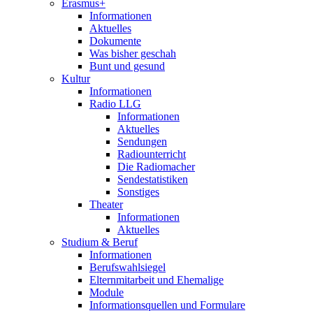
Erasmus+
Informationen
Aktuelles
Dokumente
Was bisher geschah
Bunt und gesund
Kultur
Informationen
Radio LLG
Informationen
Aktuelles
Sendungen
Radiounterricht
Die Radiomacher
Sendestatistiken
Sonstiges
Theater
Informationen
Aktuelles
Studium & Beruf
Informationen
Berufswahlsiegel
Elternmitarbeit und Ehemalige
Module
Informationsquellen und Formulare