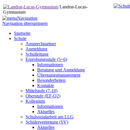
Landrat-Lucas-
Gymnasium
Navigation
Navigation überspringen
Startseite
Schule
Ansprechpartner
Anmeldung
Schulleitung
Erprobungsstufe (5+6)
Informationen
Beratung und Anmeldung
Übergangsmanagement
Besonderheiten
Kontakte
Mittelstufe (7-10)
Oberstufe (EF-Q2)
Kollegium
Informationen
Aktuelles
Schulsozialarbeit am LLG
Schülervertretung (SV)
Aktuelles