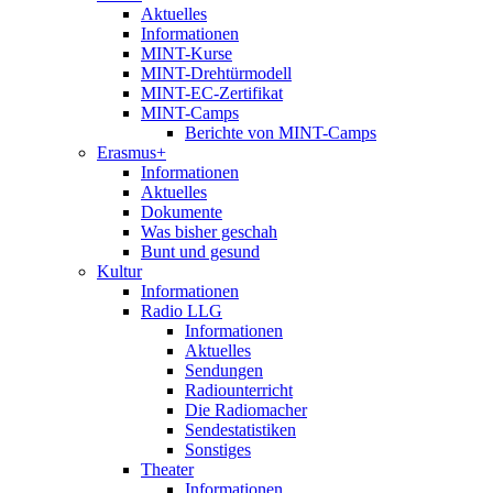
Aktuelles
Informationen
MINT-Kurse
MINT-Drehtürmodell
MINT-EC-Zertifikat
MINT-Camps
Berichte von MINT-Camps
Erasmus+
Informationen
Aktuelles
Dokumente
Was bisher geschah
Bunt und gesund
Kultur
Informationen
Radio LLG
Informationen
Aktuelles
Sendungen
Radiounterricht
Die Radiomacher
Sendestatistiken
Sonstiges
Theater
Informationen