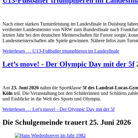
U13-Fußballer triumphieren im Landesfin
Nach einer starken Turnierleistung im Landesfinale in Duisburg fahre
verdienter Landesmeister von NRW zum Bundesfinale nach Frankfurt
letzten Jahr bei den deutschen Meisterschaften für Furore sorgte, konn
Landesmeisterschaften alle Spiele gewinnen. Nähere Infos zum Turnie
Weiterlesen …
U13-Fußballer triumphieren im Landesfinale
Let’s move! - Der Olympic Day mit der 5f
Am
23.
Juni 2026
nahm die Sportklasse
5f des Landrat-Lucas-Gy
Köln
teil. Die Veranstaltung bot den Schülerinnen und Schülern zah
und Einblicke in die Welt des Sports und Olympia.
Weiterlesen …
Let’s move! - Der Olympic Day mit der 5f
Die Schulgemeinde trauert
25. Juni 2026