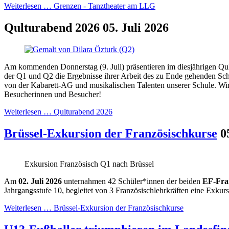
Weiterlesen …
Grenzen - Tanztheater am LLG
Qulturabend 2026
05. Juli 2026
Am kommenden Donnerstag (9. Juli) präsentieren im diesjährigen Qu
der Q1 und Q2 die Ergebnisse ihrer Arbeit des zu Ende gehenden Schu
von der Kabarett-AG und musikalischen Talenten unserer Schule. Wir
Besucherinnen und Besucher!
Weiterlesen …
Qulturabend 2026
Brüssel-Exkursion der Französischkurse
0
Exkursion Französisch Q1 nach Brüssel
Am
02. Juli 2026
unternahmen 42 Schüler*innen der beiden
EF-Fra
Jahrgangsstufe 10, begleitet von 3 Französischlehrkräften eine Exkur
Weiterlesen …
Brüssel-Exkursion der Französischkurse