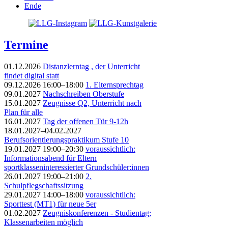
Ende
Termine
01.12.2026
Distanzlerntag , der Unterricht
findet digital statt
09.12.2026 16:00–18:00
1. Elternsprechtag
09.01.2027
Nachschreiben Oberstufe
15.01.2027
Zeugnisse Q2, Unterricht nach
Plan für alle
16.01.2027
Tag der offenen Tür 9-12h
18.01.2027–04.02.2027
Berufsorientierungspraktikum Stufe 10
19.01.2027 19:00–20:30
voraussichtlich:
Informationsabend für Eltern
sportklasseninteressierter Grundschüler:innen
26.01.2027 19:00–21:00
2.
Schulpflegschaftssitzung
29.01.2027 14:00–18:00
voraussichtlich:
Sporttest (MT1) für neue 5er
01.02.2027
Zeugniskonferenzen - Studientag;
Klassenarbeiten möglich