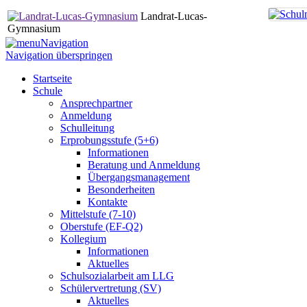
Landrat-Lucas-
Gymnasium
Navigation
Navigation überspringen
Startseite
Schule
Ansprechpartner
Anmeldung
Schulleitung
Erprobungsstufe (5+6)
Informationen
Beratung und Anmeldung
Übergangsmanagement
Besonderheiten
Kontakte
Mittelstufe (7-10)
Oberstufe (EF-Q2)
Kollegium
Informationen
Aktuelles
Schulsozialarbeit am LLG
Schülervertretung (SV)
Aktuelles