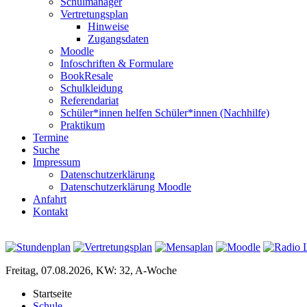
Schulmanager
Vertretungsplan
Hinweise
Zugangsdaten
Moodle
Infoschriften & Formulare
BookResale
Schulkleidung
Referendariat
Schüler*innen helfen Schüler*innen (Nachhilfe)
Praktikum
Termine
Suche
Impressum
Datenschutzerklärung
Datenschutzerklärung Moodle
Anfahrt
Kontakt
Freitag, 07.08.2026, KW: 32, A-Woche
Startseite
Schule