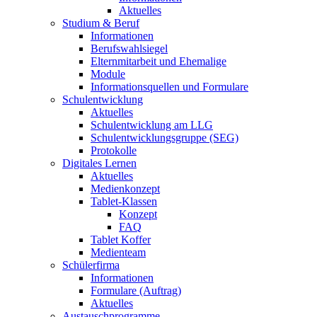
Aktuelles
Studium & Beruf
Informationen
Berufswahlsiegel
Elternmitarbeit und Ehemalige
Module
Informationsquellen und Formulare
Schulentwicklung
Aktuelles
Schulentwicklung am LLG
Schulentwicklungsgruppe (SEG)
Protokolle
Digitales Lernen
Aktuelles
Medienkonzept
Tablet-Klassen
Konzept
FAQ
Tablet Koffer
Medienteam
Schülerfirma
Informationen
Formulare (Auftrag)
Aktuelles
Austauschprogramme