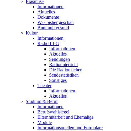
Erasmus+
Informationen
Aktuelles
Dokumente
Was bisher geschah
Bunt und gesund
Kultur
Informationen
Radio LLG
Informationen
Aktuelles
Sendungen
Radiounterricht
Die Radiomacher
Sendestatistiken
Sonstiges
Theater
Informationen
Aktuelles
Studium & Beruf
Informationen
Berufswahlsiegel
Elternmitarbeit und Ehemalige
Module
Informationsquellen und Formulare