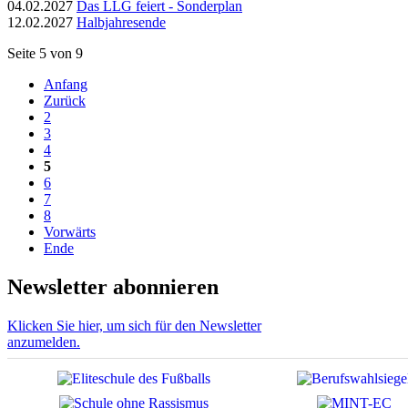
04.02.2027
Das LLG feiert - Sonderplan
12.02.2027
Halbjahresende
Seite 5 von 9
Anfang
Zurück
2
3
4
5
6
7
8
Vorwärts
Ende
Newsletter abonnieren
Klicken Sie hier, um sich für den Newsletter
anzumelden.