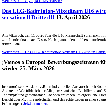
Weiterlesen …
Olympia in Leverkusen?
Das LLG-Badminton-Mixedteam U16 wird 
sensationell Dritter!!!
13. April 2026
Am Mittwoch, den 11.03.26 fuhr die U16 Mannschaft zusammen mit
zum Landesfinale nach Essen. Nach spannenden und herausfordernde
dritten Platz.
Weiterlesen …
Das LLG-Badminton-Mixedteam U16 wird im Landesfina
¡Vamos a Europa! Bewerbungszeitraum für
wieder
25. März 2026
Ins europäische Ausland, z.B. im individuellen Austausch nach Span
Abenteuer. Wie fühlt sich der Alltag im spanischen Bachillerato an? 
Tentempié und gemeinsamen Abenden entstehen unvergessliche Erleb
Bericht über Mut, Freundschaften und das echte Leben in einer spani
Erfahrungen?
Jetzt anmelden
.