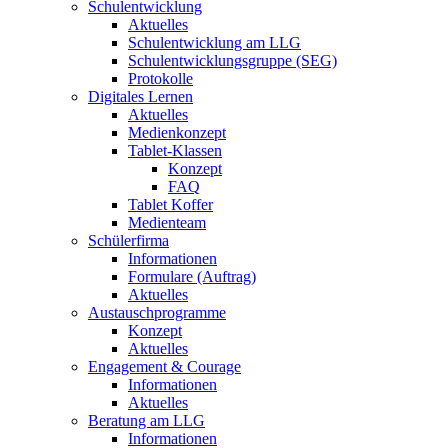
Schulentwicklung
Aktuelles
Schulentwicklung am LLG
Schulentwicklungsgruppe (SEG)
Protokolle
Digitales Lernen
Aktuelles
Medienkonzept
Tablet-Klassen
Konzept
FAQ
Tablet Koffer
Medienteam
Schülerfirma
Informationen
Formulare (Auftrag)
Aktuelles
Austauschprogramme
Konzept
Aktuelles
Engagement & Courage
Informationen
Aktuelles
Beratung am LLG
Informationen