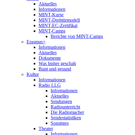
Aktuelles
Informationen
MINT-Kurse
MINT-Drehtürmodell
MINT-EC-Zertifikat
MINT-Camps
Berichte von MINT-Camps
Erasmus+
Informationen
Aktuelles
Dokumente
Was bisher geschah
Bunt und gesund
Kultur
Informationen
Radio LLG
Informationen
Aktuelles
Sendungen
Radiounterricht
Die Radiomacher
Sendestatistiken
Sonstiges
Theater
Informationen