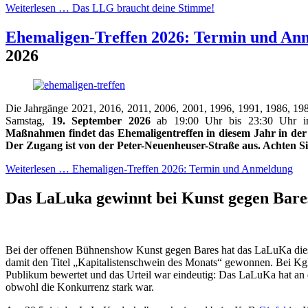
Weiterlesen …
Das LLG braucht deine Stimme!
Ehemaligen-Treffen 2026: Termin und An
2026
Die Jahrgänge 2021, 2016, 2011, 2006, 2001, 1996, 1991, 1986, 19
Samstag,
19. September 2026
ab 19:00 Uhr bis 23:30 Uhr i
Maßnahmen findet das Ehemaligentreffen in diesem Jahr in der
Der Zugang ist von der Peter-Neuenheuser-Straße aus. Achten Si
Weiterlesen …
Ehemaligen-Treffen 2026: Termin und Anmeldung
Das LaLuka gewinnt bei Kunst gegen Bar
Bei der offenen Bühnenshow Kunst gegen Bares hat das LaLuKa dies
damit den Titel „Kapitalistenschwein des Monats“ gewonnen. Bei K
Publikum bewertet und das Urteil war eindeutig: Das LaLuKa hat an
obwohl die Konkurrenz stark war.