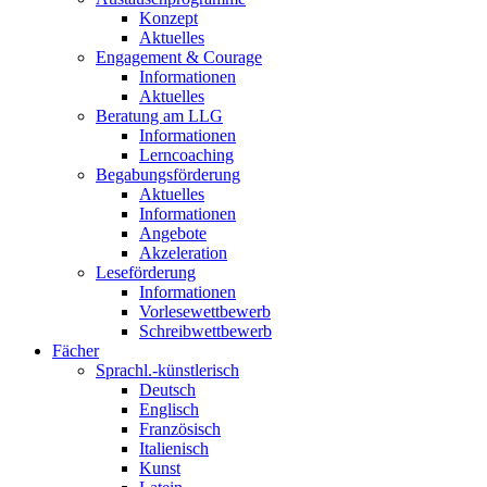
Konzept
Aktuelles
Engagement & Courage
Informationen
Aktuelles
Beratung am LLG
Informationen
Lerncoaching
Begabungsförderung
Aktuelles
Informationen
Angebote
Akzeleration
Leseförderung
Informationen
Vorlesewettbewerb
Schreibwettbewerb
Fächer
Sprachl.-künstlerisch
Deutsch
Englisch
Französisch
Italienisch
Kunst