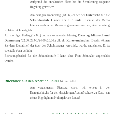
Aufgrund der anhaltenden Hitze hat die Schulleitung folgende
Regelung getroffen:
Am heutigen Donnerstag (18.06.)
endet der Unterricht für die
Sekundarstufe I nach der 6. Stunde
. Essen in der Mensa
können noch in der Mensa eingenommen werden, eine Erstattung
ist leider nicht möglich.
Am morgigen Freitag (19.06.) und am kommenden Montag
, Dienstag, Mittwoch und
Donnerstag
(22.06./23.06./24.06./25.06.) gilt ein
Kurzstundenplan
. Details können
Sie dem Elternbrief, der über den Schulmanager verschickt wurde, entnehmen. Er ist
ebenfalls oben verlinkt.
Betreuungsbedarf für die Sekundarstufe I kann über Frau Schnitzler angemeldet
werden.
Rückblick auf den Apertif culturel
14. Juni 2026
Am vergangenen Dienstag waren wir erneut in der
Remigiuskirche für den diesjährigen Aperitif culturel zu Gast - ein
echtes Highlight im Kulturjahr am Lucas!