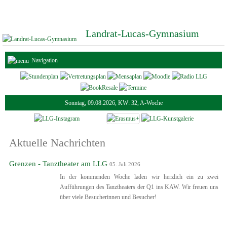
Landrat-Lucas-Gymnasium
Navigation
Sonntag, 09.08.2026, KW: 32, A-Woche
Aktuelle Nachrichten
Grenzen - Tanztheater am LLG
05. Juli 2026
In der kommenden Woche laden wir herzlich ein zu zwei
Aufführungen des Tanztheaters der Q1 ins KAW. Wir freuen uns
über viele Besucherinnen und Besucher!