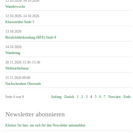
12.10.2026–16.10.2026
Wanderwoche
12.10.2026–14.10.2026
Klassenfahrt Stufe 5
13.10.2026
Berufsfelderkundung (BFE) Stufe 9
14.10.2026
Wandertag
20.11.2026 13:30–15:30
Weihnachtsbasar
21.11.2026 09:00
Nachschreiben Oberstufe
Seite 4 von 9
Anfang
Zurück
1
2
3
4
5
6
7
Vorwärts
Ende
Newsletter abonnieren
Klicken Sie hier, um sich für den Newsletter anzumelden.