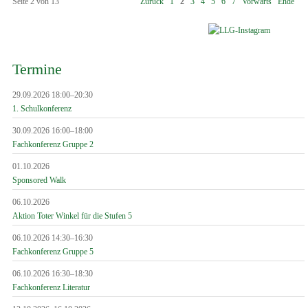
Seite 2 von 13
Zurück
1
2
3
4
5
6
7
Vorwärts
Ende
Termine
29.09.2026 18:00–20:30
1. Schulkonferenz
30.09.2026 16:00–18:00
Fachkonferenz Gruppe 2
01.10.2026
Sponsored Walk
06.10.2026
Aktion Toter Winkel für die Stufen 5
06.10.2026 14:30–16:30
Fachkonferenz Gruppe 5
06.10.2026 16:30–18:30
Fachkonferenz Literatur