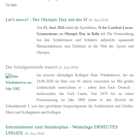
Sie
hier.
Let’s move! - Der Olympic Day mit der 5f
28. Juni 2026
Am
23.
Juni 2026
nahm die Sportklasse
5f des Landrat-Lucas-
Gymnasiums
am
Olympic Day in Köln
teil. Die Veranstaltung
bot den Schülerinnen und Schülern zahlreiche spannende
Mitmachaktionen und Einblicke in die Welt des Sports und
Olympia.
Die Schulgemeinde trauert
25. Juni 2026
um unseren ehemaligen Kollegen Hans Wiedenhöver, der am
10.06.2026 im Alter von 91 Jahren verstorben ist. Mit großer
Leidenschaft unterrichtete er - neben dem Fach Deutsch -
insbesondere das Fach Latein. Von 1976 bis zu seiner
Pensionierung im Jahr 1999 leitete er den Bereich der
Sekundarstufe I, war dort geschätzter Ansprechpartner für Schülerinnen und Schüler,
Eltern und Kolleginnen und Kollegen.
Informationen zum Stundenplan - Wetterlage ERNEUTES
UPDATE
18. Juni 2026