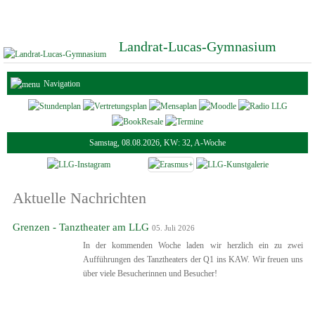
Landrat-Lucas-Gymnasium
Navigation
Samstag, 08.08.2026, KW: 32, A-Woche
Aktuelle Nachrichten
Grenzen - Tanztheater am LLG
05. Juli 2026
In der kommenden Woche laden wir herzlich ein zu zwei
Aufführungen des Tanztheaters der Q1 ins KAW. Wir freuen uns
über viele Besucherinnen und Besucher!