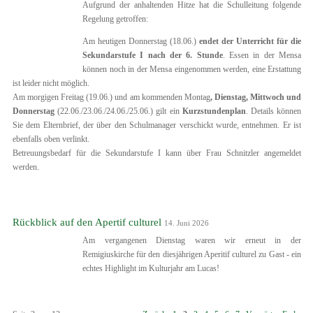
Aufgrund der anhaltenden Hitze hat die Schulleitung folgende
Regelung getroffen:
Am heutigen Donnerstag (18.06.)
endet der Unterricht für die
Sekundarstufe I nach der 6. Stunde
. Essen in der Mensa
können noch in der Mensa eingenommen werden, eine Erstattung
ist leider nicht möglich.
Am morgigen Freitag (19.06.) und am kommenden Montag
, Dienstag, Mittwoch und
Donnerstag
(22.06./23.06./24.06./25.06.) gilt ein
Kurzstundenplan
. Details können
Sie dem Elternbrief, der über den Schulmanager verschickt wurde, entnehmen. Er ist
ebenfalls oben verlinkt.
Betreuungsbedarf für die Sekundarstufe I kann über Frau Schnitzler angemeldet
werden.
Rückblick auf den Apertif culturel
14. Juni 2026
Am vergangenen Dienstag waren wir erneut in der
Remigiuskirche für den diesjährigen Aperitif culturel zu Gast - ein
echtes Highlight im Kulturjahr am Lucas!