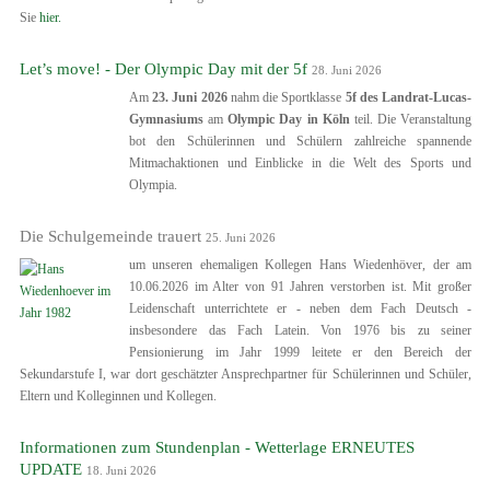
Sie
hier.
Let’s move! - Der Olympic Day mit der 5f
28. Juni 2026
Am
23.
Juni 2026
nahm die Sportklasse
5f des Landrat-Lucas-
Gymnasiums
am
Olympic Day in Köln
teil. Die Veranstaltung
bot den Schülerinnen und Schülern zahlreiche spannende
Mitmachaktionen und Einblicke in die Welt des Sports und
Olympia.
Die Schulgemeinde trauert
25. Juni 2026
um unseren ehemaligen Kollegen Hans Wiedenhöver, der am
10.06.2026 im Alter von 91 Jahren verstorben ist. Mit großer
Leidenschaft unterrichtete er - neben dem Fach Deutsch -
insbesondere das Fach Latein. Von 1976 bis zu seiner
Pensionierung im Jahr 1999 leitete er den Bereich der
Sekundarstufe I, war dort geschätzter Ansprechpartner für Schülerinnen und Schüler,
Eltern und Kolleginnen und Kollegen.
Informationen zum Stundenplan - Wetterlage ERNEUTES
UPDATE
18. Juni 2026