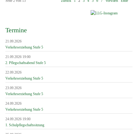
Seite 2 von 13
Zurück
1
2
3
4
5
6
7
Vorwärts
Ende
Termine
21.09.2026
Verkehrserziehung Stufe 5
21.09.2026 19:00
2. Pflegschaftsabend Stufe 5
22.09.2026
Verkehrserziehung Stufe 5
23.09.2026
Verkehrserziehung Stufe 5
24.09.2026
Verkehrserziehung Stufe 5
24.09.2026 19:00
1. Schulpflegschaftssitzung