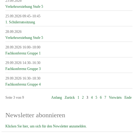
25.09.2026
Verkehrserziehung Stufe 5
25.09.2026 09:45–10:45
1. Schülerratssitzung
28.09.2026
Verkehrserziehung Stufe 5
28.09.2026 16:00–18:00
Fachkonferenz Gruppe 1
29.09.2026 14:30–16:30
Fachkonferenz Gruppe 3
29.09.2026 16:30–18:30
Fachkonferenz Gruppe 4
Seite 3 von 9
Anfang
Zurück
1
2
3
4
5
6
7
Vorwärts
Ende
Newsletter abonnieren
Klicken Sie hier, um sich für den Newsletter anzumelden.