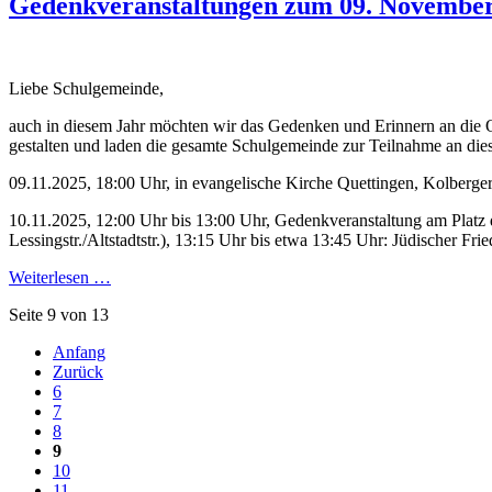
Gedenkveranstaltungen zum 09. Novembe
Liebe Schulgemeinde,
auch in diesem Jahr möchten wir das Gedenken und Erinnern an die O
gestalten und laden die gesamte Schulgemeinde zur Teilnahme an dies
09.11.2025, 18:00 Uhr, in evangelische Kirche Quettingen, Kolberger
10.11.2025, 12:00 Uhr bis 13:00 Uhr, Gedenkveranstaltung am Platz
Lessingstr./Altstadtstr.), 13:15 Uhr bis etwa 13:45 Uhr: Jüdischer Fr
Weiterlesen …
Seite 9 von 13
Anfang
Zurück
6
7
8
9
10
11