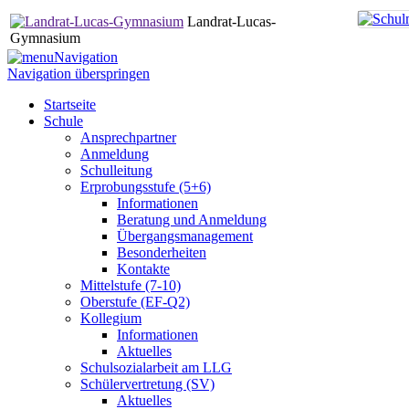
Landrat-Lucas-
Gymnasium
Navigation
Navigation überspringen
Startseite
Schule
Ansprechpartner
Anmeldung
Schulleitung
Erprobungsstufe (5+6)
Informationen
Beratung und Anmeldung
Übergangsmanagement
Besonderheiten
Kontakte
Mittelstufe (7-10)
Oberstufe (EF-Q2)
Kollegium
Informationen
Aktuelles
Schulsozialarbeit am LLG
Schülervertretung (SV)
Aktuelles