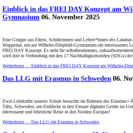
Einblick in das FREI DAY Konzept am Wi
Gymnasium
06. November 2025
Eine Gruppe aus Eltern, Schülerinnen und Lehrer*innen des Landra
Wuppertal, um am Wilhelm-Dörpfeld-Gymnasium ein interessantes L
FREI DAY Konzept. Es steht für selbstbestimmtes, zukunftsorientiert
wird dort in Verbindung mit den 17 Nachhaltigkeitszielen (SDGs) der
Weiterlesen …
Einblick in das FREI DAY Konzept am Wilhelm-Dör
Das LLG mit Erasmus in Schweden
06. N
Zwei Lehrkräfte unserer Schule besuchte im Rahmen des Erasmus+-P
Täby, Schweden, um Einblicke in den Einsatz digitaler Geräte im Unt
interessante und lehrreiche Reise in den Norden Europas!
Weiterlesen …
Das LLG mit Erasmus in Schweden