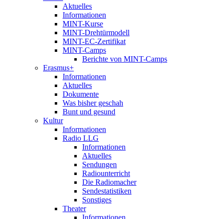
Aktuelles
Informationen
MINT-Kurse
MINT-Drehtürmodell
MINT-EC-Zertifikat
MINT-Camps
Berichte von MINT-Camps
Erasmus+
Informationen
Aktuelles
Dokumente
Was bisher geschah
Bunt und gesund
Kultur
Informationen
Radio LLG
Informationen
Aktuelles
Sendungen
Radiounterricht
Die Radiomacher
Sendestatistiken
Sonstiges
Theater
Informationen