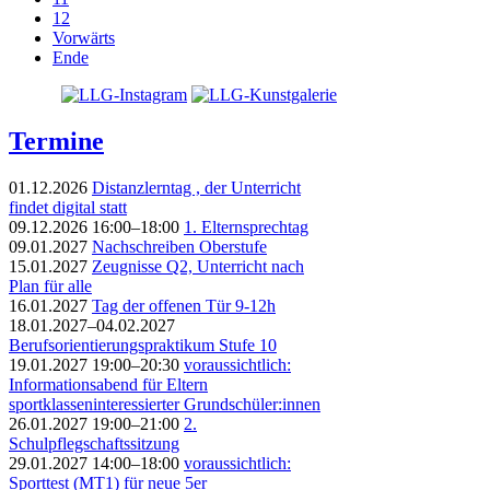
12
Vorwärts
Ende
Termine
01.12.2026
Distanzlerntag , der Unterricht
findet digital statt
09.12.2026 16:00–18:00
1. Elternsprechtag
09.01.2027
Nachschreiben Oberstufe
15.01.2027
Zeugnisse Q2, Unterricht nach
Plan für alle
16.01.2027
Tag der offenen Tür 9-12h
18.01.2027–04.02.2027
Berufsorientierungspraktikum Stufe 10
19.01.2027 19:00–20:30
voraussichtlich:
Informationsabend für Eltern
sportklasseninteressierter Grundschüler:innen
26.01.2027 19:00–21:00
2.
Schulpflegschaftssitzung
29.01.2027 14:00–18:00
voraussichtlich:
Sporttest (MT1) für neue 5er