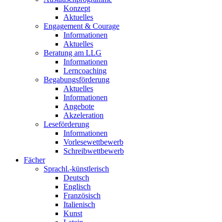
Konzept
Aktuelles
Engagement & Courage
Informationen
Aktuelles
Beratung am LLG
Informationen
Lerncoaching
Begabungsförderung
Aktuelles
Informationen
Angebote
Akzeleration
Leseförderung
Informationen
Vorlesewettbewerb
Schreibwettbewerb
Fächer
Sprachl.-künstlerisch
Deutsch
Englisch
Französisch
Italienisch
Kunst