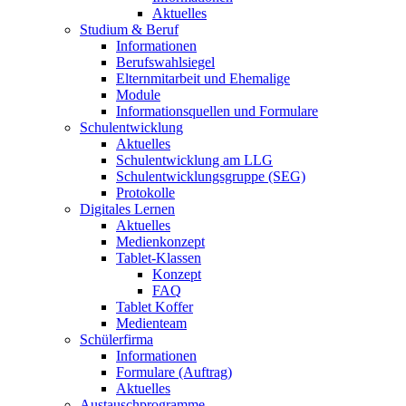
Aktuelles
Studium & Beruf
Informationen
Berufswahlsiegel
Elternmitarbeit und Ehemalige
Module
Informationsquellen und Formulare
Schulentwicklung
Aktuelles
Schulentwicklung am LLG
Schulentwicklungsgruppe (SEG)
Protokolle
Digitales Lernen
Aktuelles
Medienkonzept
Tablet-Klassen
Konzept
FAQ
Tablet Koffer
Medienteam
Schülerfirma
Informationen
Formulare (Auftrag)
Aktuelles
Austauschprogramme