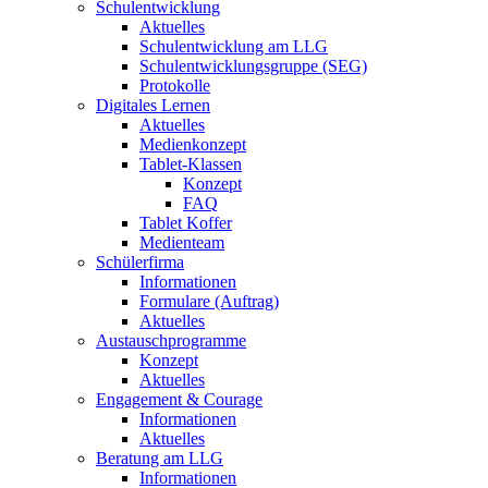
Schulentwicklung
Aktuelles
Schulentwicklung am LLG
Schulentwicklungsgruppe (SEG)
Protokolle
Digitales Lernen
Aktuelles
Medienkonzept
Tablet-Klassen
Konzept
FAQ
Tablet Koffer
Medienteam
Schülerfirma
Informationen
Formulare (Auftrag)
Aktuelles
Austauschprogramme
Konzept
Aktuelles
Engagement & Courage
Informationen
Aktuelles
Beratung am LLG
Informationen