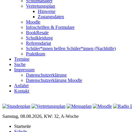
Schulmanager
Vertretungsplan
Hinweise
Zugangsdaten
Moodle
Infoschriften & Formulare
BookResale
Schulkleidung
Referendariat
Schüler*innen helfen Schüler*innen (Nachhilfe)
Praktikum
Termine
Suche
Impressum
Datenschutzerklärung
Datenschutzerklärung Moodle
Anfahrt
Kontakt
Samstag, 08.08.2026, KW: 32, A-Woche
Startseite
Schule