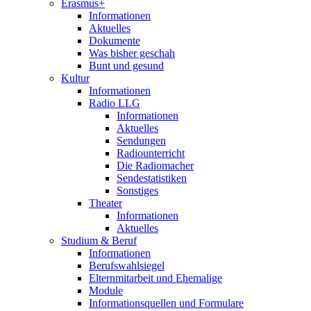
Erasmus+
Informationen
Aktuelles
Dokumente
Was bisher geschah
Bunt und gesund
Kultur
Informationen
Radio LLG
Informationen
Aktuelles
Sendungen
Radiounterricht
Die Radiomacher
Sendestatistiken
Sonstiges
Theater
Informationen
Aktuelles
Studium & Beruf
Informationen
Berufswahlsiegel
Elternmitarbeit und Ehemalige
Module
Informationsquellen und Formulare