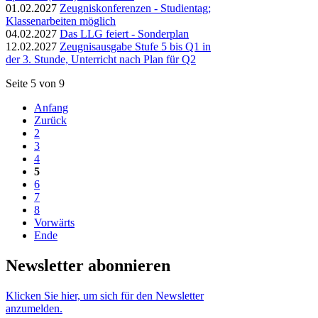
01.02.2027
Zeugniskonferenzen - Studientag;
Klassenarbeiten möglich
04.02.2027
Das LLG feiert - Sonderplan
12.02.2027
Zeugnisausgabe Stufe 5 bis Q1 in
der 3. Stunde, Unterricht nach Plan für Q2
Seite 5 von 9
Anfang
Zurück
2
3
4
5
6
7
8
Vorwärts
Ende
Newsletter abonnieren
Klicken Sie hier, um sich für den Newsletter
anzumelden.