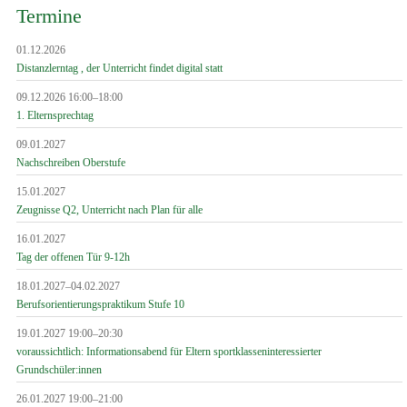
Termine
01.12.2026
Distanzlerntag , der Unterricht findet digital statt
09.12.2026 16:00–18:00
1. Elternsprechtag
09.01.2027
Nachschreiben Oberstufe
15.01.2027
Zeugnisse Q2, Unterricht nach Plan für alle
16.01.2027
Tag der offenen Tür 9-12h
18.01.2027–04.02.2027
Berufsorientierungspraktikum Stufe 10
19.01.2027 19:00–20:30
voraussichtlich: Informationsabend für Eltern sportklasseninteressierter
Grundschüler:innen
26.01.2027 19:00–21:00