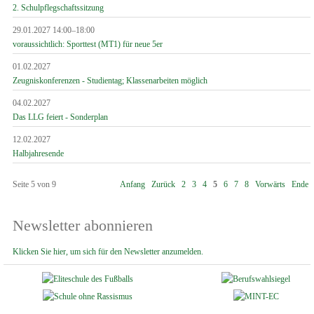
2. Schulpflegschaftssitzung
29.01.2027 14:00–18:00
voraussichtlich: Sporttest (MT1) für neue 5er
01.02.2027
Zeugniskonferenzen - Studientag; Klassenarbeiten möglich
04.02.2027
Das LLG feiert - Sonderplan
12.02.2027
Halbjahresende
Seite 5 von 9
Anfang
Zurück
2
3
4
5
6
7
8
Vorwärts
Ende
Newsletter abonnieren
Klicken Sie hier, um sich für den Newsletter anzumelden.