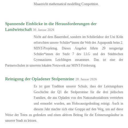
Maastricht mathematical modelling Competition.
Spannende Einblicke in die Herausforderungen der
Landwirtschaft
30. Januar 2026
Nicht auf dem Bauernhof, sondern im Schülerlabor der Uni Köln
erforschten unsere Schüler*innen die Welt des Aquaponik beim 2.
MINT-Projekttag. Dieses Angebot führte 29 neugierige
Schüler*innen der Stufe 7 des LLG und des Städtischen
Gymnasiums Leichlingen zusammen. Das ist eine der
Partnerschulen in unserem lokalen Netzwerk zur MINT-Förderung.
Reinigung der Opladener Stolpersteine
28. Januar 2026
Es ist gute Tradition unserer Schule, dass der Leistungskurs
Geschichte der Q1 die Stolpersteine für die drei jüdischen
Familien, die aus Opladen von den Nationalsozialisten vertrieben
und ermordet wurden, am Holocaustgedenktag reinigt. Auch in
diesem Jahr machte sich eine Gruppe auf den Weg, um auf diese
Weise der Toten zu gedenken und einen aktiven Beitrag für die Erinnerungskultur in
unserer Stadt zu leisten.