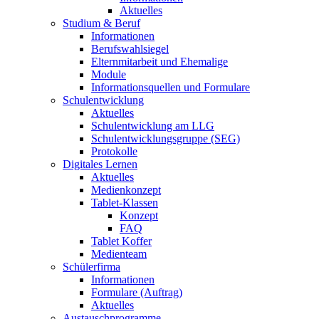
Aktuelles
Studium & Beruf
Informationen
Berufswahlsiegel
Elternmitarbeit und Ehemalige
Module
Informationsquellen und Formulare
Schulentwicklung
Aktuelles
Schulentwicklung am LLG
Schulentwicklungsgruppe (SEG)
Protokolle
Digitales Lernen
Aktuelles
Medienkonzept
Tablet-Klassen
Konzept
FAQ
Tablet Koffer
Medienteam
Schülerfirma
Informationen
Formulare (Auftrag)
Aktuelles
Austauschprogramme