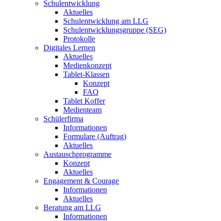
Schulentwicklung
Aktuelles
Schulentwicklung am LLG
Schulentwicklungsgruppe (SEG)
Protokolle
Digitales Lernen
Aktuelles
Medienkonzept
Tablet-Klassen
Konzept
FAQ
Tablet Koffer
Medienteam
Schülerfirma
Informationen
Formulare (Auftrag)
Aktuelles
Austauschprogramme
Konzept
Aktuelles
Engagement & Courage
Informationen
Aktuelles
Beratung am LLG
Informationen