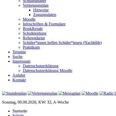
Schulmanager
Vertretungsplan
Hinweise
Zugangsdaten
Moodle
Infoschriften & Formulare
BookResale
Schulkleidung
Referendariat
Schüler*innen helfen Schüler*innen (Nachhilfe)
Praktikum
Termine
Suche
Impressum
Datenschutzerklärung
Datenschutzerklärung Moodle
Anfahrt
Kontakt
Sonntag, 09.08.2026, KW: 32, A-Woche
Startseite
Schule