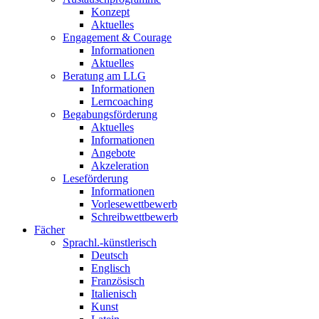
Konzept
Aktuelles
Engagement & Courage
Informationen
Aktuelles
Beratung am LLG
Informationen
Lerncoaching
Begabungsförderung
Aktuelles
Informationen
Angebote
Akzeleration
Leseförderung
Informationen
Vorlesewettbewerb
Schreibwettbewerb
Fächer
Sprachl.-künstlerisch
Deutsch
Englisch
Französisch
Italienisch
Kunst