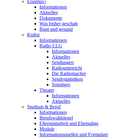
Erasmus+
Informationen
Aktuelles
Dokumente
Was bisher geschah
Bunt und gesund
Kultur
Informationen
Radio LLG
Informationen
Aktuelles
Sendungen
Radiounterricht
Die Radiomacher
Sendestatistiken
Sonstiges
Theater
Informationen
Aktuelles
Studium & Beruf
Informationen
Berufswahlsiegel
Elternmitarbeit und Ehemalige
Module
Informationsquellen und Formulare