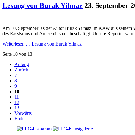
Lesung von Burak Yilmaz
23. September 2
Am 10. September las der Autor Burak Yilmaz im KAW aus seinem We
des Rassismus und Antisemitismus beschäftigt. Unsere Reporter ware
Weiterlesen …
Lesung von Burak Yilmaz
Seite 10 von 13
Anfang
Zurück
7
8
9
10
11
12
13
Vorwärts
Ende