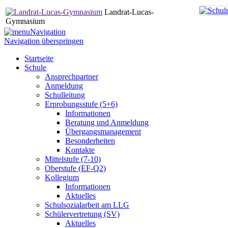
Landrat-Lucas-
Gymnasium
Navigation
Navigation überspringen
Startseite
Schule
Ansprechpartner
Anmeldung
Schulleitung
Erprobungsstufe (5+6)
Informationen
Beratung und Anmeldung
Übergangsmanagement
Besonderheiten
Kontakte
Mittelstufe (7-10)
Oberstufe (EF-Q2)
Kollegium
Informationen
Aktuelles
Schulsozialarbeit am LLG
Schülervertretung (SV)
Aktuelles