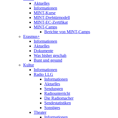
Aktuelles
Informationen
MINT-Kurse
MINT-Drehtürmodell
MINT-EC-Zertifikat
MINT-Camps
Berichte von MINT-Camps
Erasmus+
Informationen
Aktuelles
Dokumente
Was bisher geschah
Bunt und gesund
Kultur
Informationen
Radio LLG
Informationen
Aktuelles
Sendungen
Radiounterricht
Die Radiomacher
Sendestatistiken
Sonstiges
Theater
Informationen