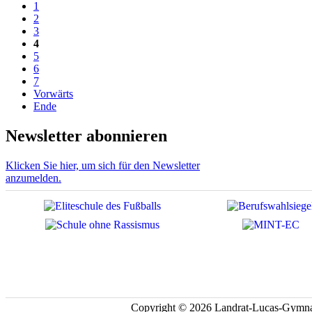
1
2
3
4
5
6
7
Vorwärts
Ende
Newsletter abonnieren
Klicken Sie hier, um sich für den Newsletter
anzumelden.
Copyright © 2026 Landrat-Lucas-Gymna