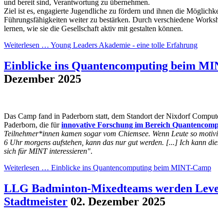
und bereit sind, Verantwortung zu übernehmen.
Ziel ist es, engagierte Jugendliche zu fördern und ihnen die Möglichke
Führungsfähigkeiten weiter zu bestärken. Durch verschiedene Worksh
lernen, wie sie die Gesellschaft aktiv mit gestalten können.
Weiterlesen …
Young Leaders Akademie - eine tolle Erfahrung
Einblicke ins Quantencomputing beim M
Dezember 2025
Das Camp fand in Paderborn statt, dem Standort der Nixdorf Comput
Paderborn, die für
innovative Forschung im Bereich Quantencomp
Teilnehmer*innen kamen sogar vom Chiemsee. Wenn Leute so motivie
6 Uhr morgens aufstehen, kann das nur gut werden. [...] Ich kann di
sich für MINT interessieren"
.
Weiterlesen …
Einblicke ins Quantencomputing beim MINT-Camp
LLG Badminton-Mixedteams werden Leve
Stadtmeister
02. Dezember 2025