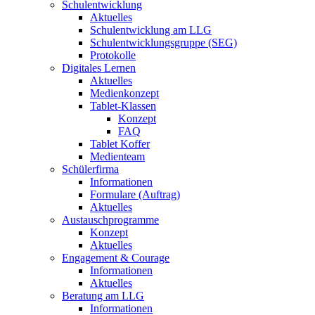
Schulentwicklung
Aktuelles
Schulentwicklung am LLG
Schulentwicklungsgruppe (SEG)
Protokolle
Digitales Lernen
Aktuelles
Medienkonzept
Tablet-Klassen
Konzept
FAQ
Tablet Koffer
Medienteam
Schülerfirma
Informationen
Formulare (Auftrag)
Aktuelles
Austauschprogramme
Konzept
Aktuelles
Engagement & Courage
Informationen
Aktuelles
Beratung am LLG
Informationen