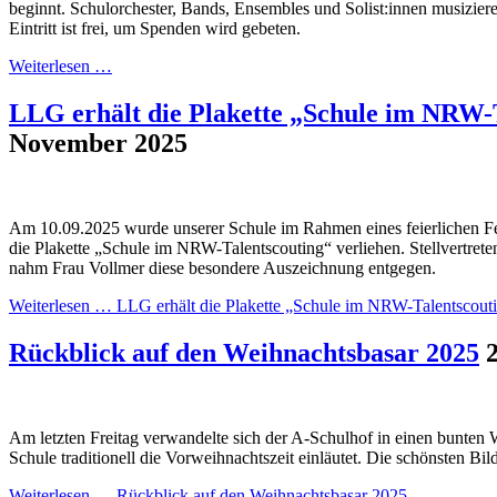
beginnt. Schulorchester, Bands, Ensembles und Solist:innen musizier
Eintritt ist frei, um Spenden wird gebeten.
Weiterlesen …
LLG erhält die Plakette „Schule im NRW-
November 2025
Am 10.09.2025 wurde unserer Schule im Rahmen eines feierlichen Fes
die Plakette „Schule im NRW-Talentscouting“ verliehen. Stellvertret
nahm Frau Vollmer diese besondere Auszeichnung entgegen.
Weiterlesen …
LLG erhält die Plakette „Schule im NRW-Talentscout
Rückblick auf den Weihnachtsbasar 2025
Am letzten Freitag verwandelte sich der A-Schulhof in einen bunten
Schule traditionell die Vorweihnachtszeit einläutet. Die schönsten Bil
Weiterlesen …
Rückblick auf den Weihnachtsbasar 2025