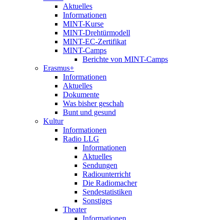
Aktuelles
Informationen
MINT-Kurse
MINT-Drehtürmodell
MINT-EC-Zertifikat
MINT-Camps
Berichte von MINT-Camps
Erasmus+
Informationen
Aktuelles
Dokumente
Was bisher geschah
Bunt und gesund
Kultur
Informationen
Radio LLG
Informationen
Aktuelles
Sendungen
Radiounterricht
Die Radiomacher
Sendestatistiken
Sonstiges
Theater
Informationen