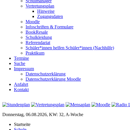
Schulmanager
Vertretungsplan
Hinweise
Zugangsdaten
Moodle
Infoschriften & Formulare
BookResale
Schulkleidung
Referendariat
Schüler*innen helfen Schüler*innen (Nachhilfe)
Praktikum
Termine
Suche
Impressum
Datenschutzerklärung
Datenschutzerklärung Moodle
Anfahrt
Kontakt
Donnerstag, 06.08.2026, KW: 32, A-Woche
Startseite
Schule