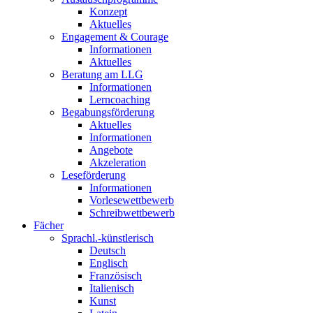
Konzept
Aktuelles
Engagement & Courage
Informationen
Aktuelles
Beratung am LLG
Informationen
Lerncoaching
Begabungsförderung
Aktuelles
Informationen
Angebote
Akzeleration
Leseförderung
Informationen
Vorlesewettbewerb
Schreibwettbewerb
Fächer
Sprachl.-künstlerisch
Deutsch
Englisch
Französisch
Italienisch
Kunst