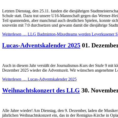
Letzten Dienstag, den 25.11. fanden die diesjährigen Stadtmeistersch
Schule statt. Dazu trat unsere U16-Mannschaft gegen das Werner-H
Teil spannenden, aber manchmal auch deutlichen Spielen, konnte sic
souverän mit 7:0 durchsetzen und gewann damit die diesjährige Stadtm
Weiterlesen …
LLG Badminton-Mixedteams werden Leverkusener St
Lucas-Adventskalender 2025
01. Dezembe
Auch in diesem Jahr versüßt der Journalismus-Kurs der Stufe 9 mit k
Dezember 2025 wieder die Adventszeit. Wir wünschen angenehme L
Weiterlesen …
Lucas-Adventskalender 2025
Weihnachtskonzert des LLG
30. Novembe
Alle Jahre wieder! Am Dienstag, den 9. Dezember, laden die Musike
jährlichen Weihnachtskonzert ein, das in der Remigius-Kirche in Opl