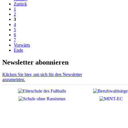
Zurück
1
2
3
4
5
6
7
Vorwärts
Ende
Newsletter abonnieren
Klicken Sie hier, um sich für den Newsletter
anzumelden.