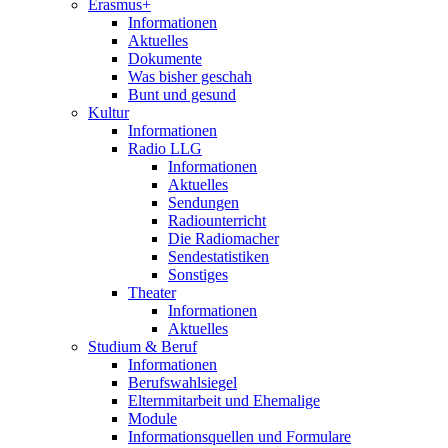
Erasmus+
Informationen
Aktuelles
Dokumente
Was bisher geschah
Bunt und gesund
Kultur
Informationen
Radio LLG
Informationen
Aktuelles
Sendungen
Radiounterricht
Die Radiomacher
Sendestatistiken
Sonstiges
Theater
Informationen
Aktuelles
Studium & Beruf
Informationen
Berufswahlsiegel
Elternmitarbeit und Ehemalige
Module
Informationsquellen und Formulare