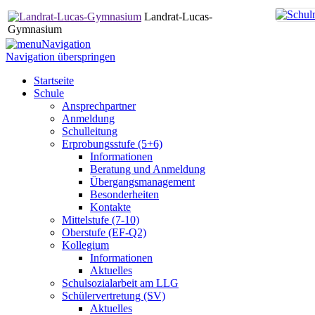
Landrat-Lucas-
Gymnasium
Navigation
Navigation überspringen
Startseite
Schule
Ansprechpartner
Anmeldung
Schulleitung
Erprobungsstufe (5+6)
Informationen
Beratung und Anmeldung
Übergangsmanagement
Besonderheiten
Kontakte
Mittelstufe (7-10)
Oberstufe (EF-Q2)
Kollegium
Informationen
Aktuelles
Schulsozialarbeit am LLG
Schülervertretung (SV)
Aktuelles