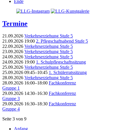
Ende
Termine
21.09.2026
Verkehrserziehung Stufe 5
21.09.2026 19:00
2. Pflegschaftsabend Stufe 5
22.09.2026
Verkehrserziehung Stufe 5
23.09.2026
Verkehrserziehung Stufe 5
24.09.2026
Verkehrserziehung Stufe 5
24.09.2026 19:00
1. Schulpflegschaftssitzung
25.09.2026
Verkehrserziehung Stufe 5
25.09.2026 09:45–10:45
1. Schülerratssitzung
28.09.2026
Verkehrserziehung Stufe 5
28.09.2026 16:00–18:00
Fachkonferenz
Gruppe 1
29.09.2026 14:30–16:30
Fachkonferenz
Gruppe 3
29.09.2026 16:30–18:30
Fachkonferenz
Gruppe 4
Seite 3 von 9
Anfang