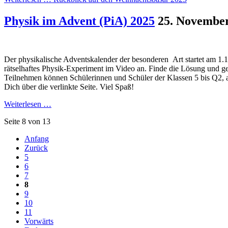
Physik im Advent (PiA) 2025
25. Novembe
Der physikalische Adventskalender der besonderen Art startet am 1.1
rätselhaftes Physik-Experiment im Video an. Finde die Lösung und ge
Teilnehmen können Schülerinnen und Schüler der Klassen 5 bis Q2, al
Dich über die verlinkte Seite. Viel Spaß!
Weiterlesen …
Seite 8 von 13
Anfang
Zurück
5
6
7
8
9
10
11
Vorwärts