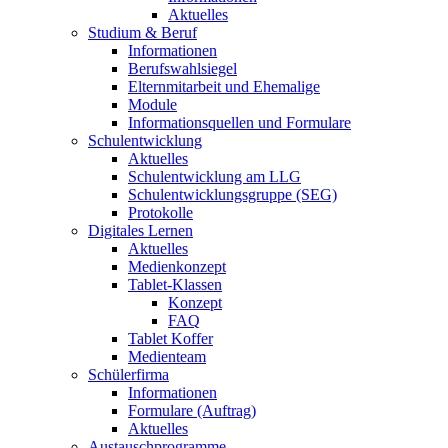
Aktuelles
Studium & Beruf
Informationen
Berufswahlsiegel
Elternmitarbeit und Ehemalige
Module
Informationsquellen und Formulare
Schulentwicklung
Aktuelles
Schulentwicklung am LLG
Schulentwicklungsgruppe (SEG)
Protokolle
Digitales Lernen
Aktuelles
Medienkonzept
Tablet-Klassen
Konzept
FAQ
Tablet Koffer
Medienteam
Schülerfirma
Informationen
Formulare (Auftrag)
Aktuelles
Austauschprogramme