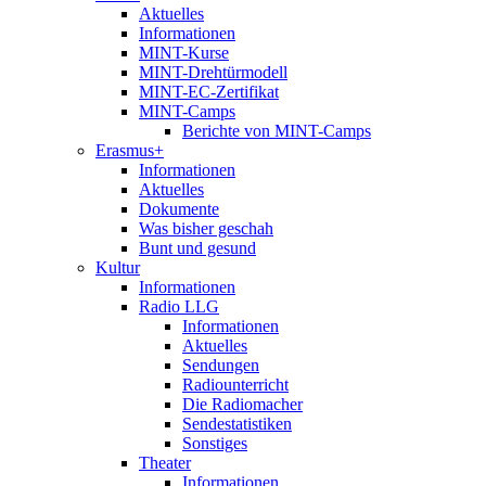
Aktuelles
Informationen
MINT-Kurse
MINT-Drehtürmodell
MINT-EC-Zertifikat
MINT-Camps
Berichte von MINT-Camps
Erasmus+
Informationen
Aktuelles
Dokumente
Was bisher geschah
Bunt und gesund
Kultur
Informationen
Radio LLG
Informationen
Aktuelles
Sendungen
Radiounterricht
Die Radiomacher
Sendestatistiken
Sonstiges
Theater
Informationen