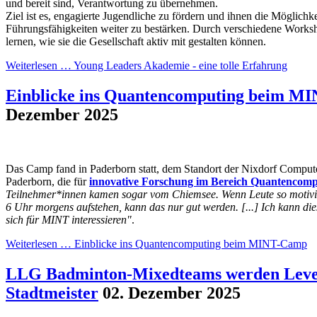
und bereit sind, Verantwortung zu übernehmen.
Ziel ist es, engagierte Jugendliche zu fördern und ihnen die Möglichke
Führungsfähigkeiten weiter zu bestärken. Durch verschiedene Worksh
lernen, wie sie die Gesellschaft aktiv mit gestalten können.
Weiterlesen …
Young Leaders Akademie - eine tolle Erfahrung
Einblicke ins Quantencomputing beim M
Dezember 2025
Das Camp fand in Paderborn statt, dem Standort der Nixdorf Comput
Paderborn, die für
innovative Forschung im Bereich Quantencomp
Teilnehmer*innen kamen sogar vom Chiemsee. Wenn Leute so motivie
6 Uhr morgens aufstehen, kann das nur gut werden. [...] Ich kann di
sich für MINT interessieren"
.
Weiterlesen …
Einblicke ins Quantencomputing beim MINT-Camp
LLG Badminton-Mixedteams werden Leve
Stadtmeister
02. Dezember 2025