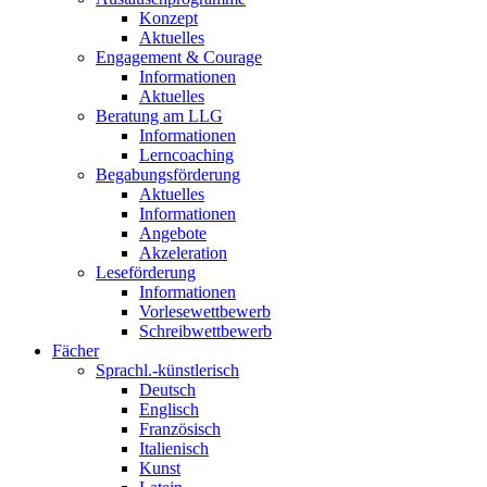
Konzept
Aktuelles
Engagement & Courage
Informationen
Aktuelles
Beratung am LLG
Informationen
Lerncoaching
Begabungsförderung
Aktuelles
Informationen
Angebote
Akzeleration
Leseförderung
Informationen
Vorlesewettbewerb
Schreibwettbewerb
Fächer
Sprachl.-künstlerisch
Deutsch
Englisch
Französisch
Italienisch
Kunst