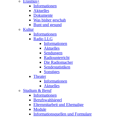
Erasmus+
Informationen
Aktuelles
Dokumente
Was bisher geschah
Bunt und gesund
Kultur
Informationen
Radio LLG
Informationen
Aktuelles
Sendungen
Radiounterricht
Die Radiomacher
Sendestatistiken
Sonstiges
Theater
Informationen
Aktuelles
Studium & Beruf
Informationen
Berufswahlsiegel
Elternmitarbeit und Ehemalige
Module
Informationsquellen und Formulare