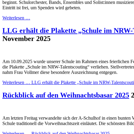
beginnt. Schulorchester, Bands, Ensembles und Solist:innen musizier
Eintritt ist frei, um Spenden wird gebeten.
Weiterlesen …
LLG erhält die Plakette „Schule im NRW-
November 2025
Am 10.09.2025 wurde unserer Schule im Rahmen eines feierlichen Fes
die Plakette „Schule im NRW-Talentscouting“ verliehen. Stellvertret
nahm Frau Vollmer diese besondere Auszeichnung entgegen.
Weiterlesen …
LLG erhält die Plakette „Schule im NRW-Talentscout
Rückblick auf den Weihnachtsbasar 2025
Am letzten Freitag verwandelte sich der A-Schulhof in einen bunten
Schule traditionell die Vorweihnachtszeit einläutet. Die schönsten Bil
Weiterlesen …
Rückblick auf den Weihnachtsbasar 2025