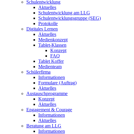
Schulentwicklung
Aktuelles
Schulentwicklung am LLG
Schulentwicklungsgruppe (SEG)
Protokolle
Digitales Lernen
Aktuelles
Medienkonzept
Tablet-Klassen
Konzept
FAQ
Tablet Koffer
Medienteam
Schülerfirma
Informationen
Formulare (Auftrag)
Aktuelles
Austauschprogramme
Konzept
Aktuelles
Engagement & Courage
Informationen
Aktuelles
Beratung am LLG
Informationen