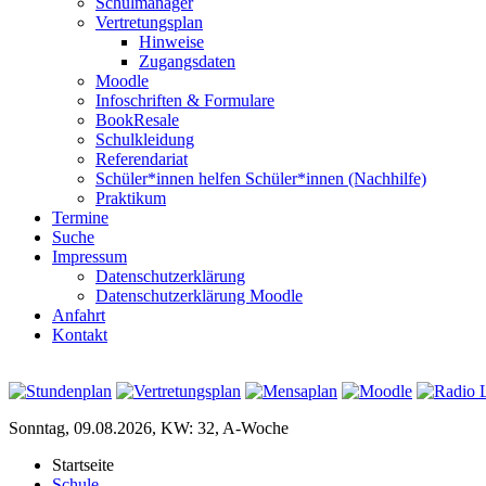
Schulmanager
Vertretungsplan
Hinweise
Zugangsdaten
Moodle
Infoschriften & Formulare
BookResale
Schulkleidung
Referendariat
Schüler*innen helfen Schüler*innen (Nachhilfe)
Praktikum
Termine
Suche
Impressum
Datenschutzerklärung
Datenschutzerklärung Moodle
Anfahrt
Kontakt
Sonntag, 09.08.2026, KW: 32, A-Woche
Startseite
Schule