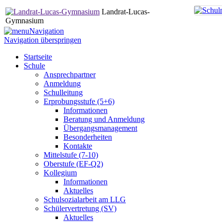
Landrat-Lucas-
Gymnasium
Navigation
Navigation überspringen
Startseite
Schule
Ansprechpartner
Anmeldung
Schulleitung
Erprobungsstufe (5+6)
Informationen
Beratung und Anmeldung
Übergangsmanagement
Besonderheiten
Kontakte
Mittelstufe (7-10)
Oberstufe (EF-Q2)
Kollegium
Informationen
Aktuelles
Schulsozialarbeit am LLG
Schülervertretung (SV)
Aktuelles