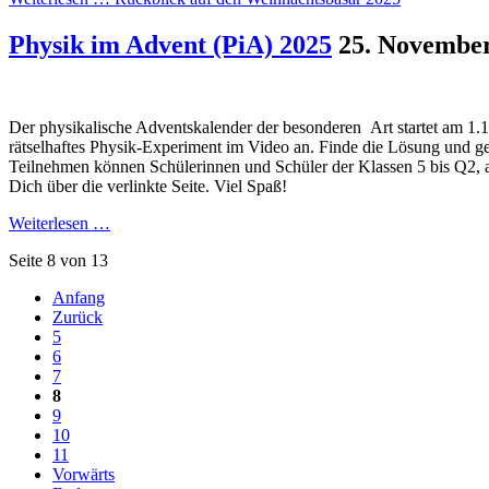
Physik im Advent (PiA) 2025
25. Novembe
Der physikalische Adventskalender der besonderen Art startet am 1.1
rätselhaftes Physik-Experiment im Video an. Finde die Lösung und ge
Teilnehmen können Schülerinnen und Schüler der Klassen 5 bis Q2, al
Dich über die verlinkte Seite. Viel Spaß!
Weiterlesen …
Seite 8 von 13
Anfang
Zurück
5
6
7
8
9
10
11
Vorwärts