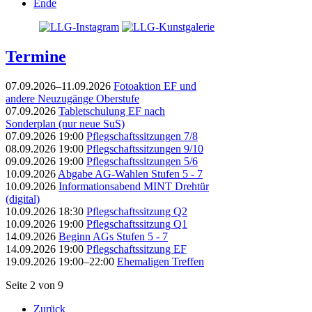
Ende
Termine
07.09.2026–11.09.2026
Fotoaktion EF und
andere Neuzugänge Oberstufe
07.09.2026
Tabletschulung EF nach
Sonderplan (nur neue SuS)
07.09.2026 19:00
Pflegschaftssitzungen 7/8
08.09.2026 19:00
Pflegschaftssitzungen 9/10
09.09.2026 19:00
Pflegschaftssitzungen 5/6
10.09.2026
Abgabe AG-Wahlen Stufen 5 - 7
10.09.2026
Informationsabend MINT Drehtür
(digital)
10.09.2026 18:30
Pflegschaftssitzung Q2
10.09.2026 19:00
Pflegschaftssitzung Q1
14.09.2026
Beginn AGs Stufen 5 - 7
14.09.2026 19:00
Pflegschaftssitzung EF
19.09.2026 19:00–22:00
Ehemaligen Treffen
Seite 2 von 9
Zurück