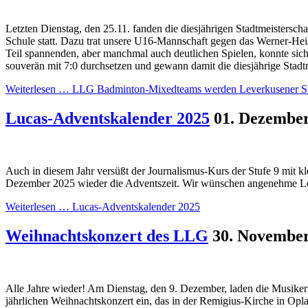
Letzten Dienstag, den 25.11. fanden die diesjährigen Stadtmeistersch
Schule statt. Dazu trat unsere U16-Mannschaft gegen das Werner-H
Teil spannenden, aber manchmal auch deutlichen Spielen, konnte sic
souverän mit 7:0 durchsetzen und gewann damit die diesjährige Stadtm
Weiterlesen …
LLG Badminton-Mixedteams werden Leverkusener St
Lucas-Adventskalender 2025
01. Dezembe
Auch in diesem Jahr versüßt der Journalismus-Kurs der Stufe 9 mit k
Dezember 2025 wieder die Adventszeit. Wir wünschen angenehme L
Weiterlesen …
Lucas-Adventskalender 2025
Weihnachtskonzert des LLG
30. Novembe
Alle Jahre wieder! Am Dienstag, den 9. Dezember, laden die Musike
jährlichen Weihnachtskonzert ein, das in der Remigius-Kirche in Opl