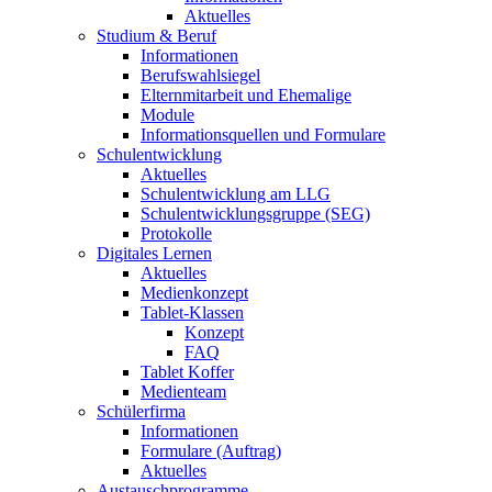
Aktuelles
Studium & Beruf
Informationen
Berufswahlsiegel
Elternmitarbeit und Ehemalige
Module
Informationsquellen und Formulare
Schulentwicklung
Aktuelles
Schulentwicklung am LLG
Schulentwicklungsgruppe (SEG)
Protokolle
Digitales Lernen
Aktuelles
Medienkonzept
Tablet-Klassen
Konzept
FAQ
Tablet Koffer
Medienteam
Schülerfirma
Informationen
Formulare (Auftrag)
Aktuelles
Austauschprogramme