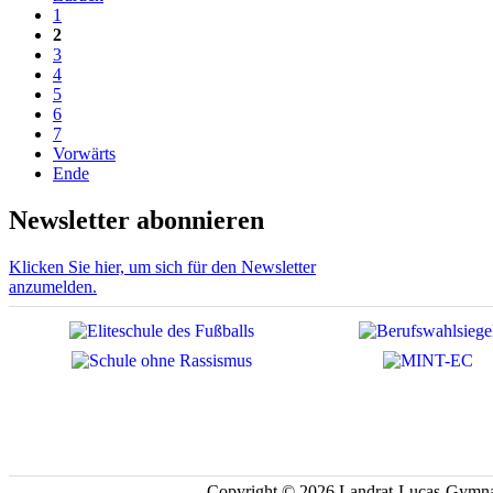
1
2
3
4
5
6
7
Vorwärts
Ende
Newsletter abonnieren
Klicken Sie hier, um sich für den Newsletter
anzumelden.
Copyright © 2026 Landrat-Lucas-Gymna