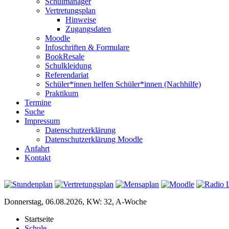
Schulmanager
Vertretungsplan
Hinweise
Zugangsdaten
Moodle
Infoschriften & Formulare
BookResale
Schulkleidung
Referendariat
Schüler*innen helfen Schüler*innen (Nachhilfe)
Praktikum
Termine
Suche
Impressum
Datenschutzerklärung
Datenschutzerklärung Moodle
Anfahrt
Kontakt
Donnerstag, 06.08.2026, KW: 32, A-Woche
Startseite
Schule