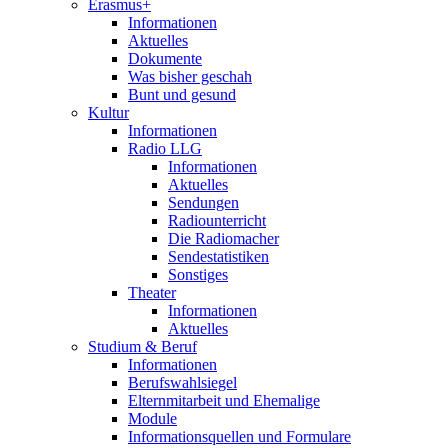
Erasmus+
Informationen
Aktuelles
Dokumente
Was bisher geschah
Bunt und gesund
Kultur
Informationen
Radio LLG
Informationen
Aktuelles
Sendungen
Radiounterricht
Die Radiomacher
Sendestatistiken
Sonstiges
Theater
Informationen
Aktuelles
Studium & Beruf
Informationen
Berufswahlsiegel
Elternmitarbeit und Ehemalige
Module
Informationsquellen und Formulare