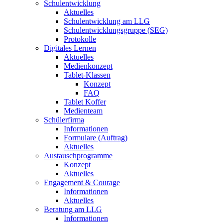
Schulentwicklung
Aktuelles
Schulentwicklung am LLG
Schulentwicklungsgruppe (SEG)
Protokolle
Digitales Lernen
Aktuelles
Medienkonzept
Tablet-Klassen
Konzept
FAQ
Tablet Koffer
Medienteam
Schülerfirma
Informationen
Formulare (Auftrag)
Aktuelles
Austauschprogramme
Konzept
Aktuelles
Engagement & Courage
Informationen
Aktuelles
Beratung am LLG
Informationen