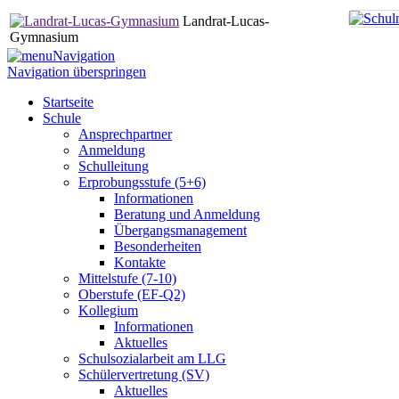
Landrat-Lucas-
Gymnasium
Navigation
Navigation überspringen
Startseite
Schule
Ansprechpartner
Anmeldung
Schulleitung
Erprobungsstufe (5+6)
Informationen
Beratung und Anmeldung
Übergangsmanagement
Besonderheiten
Kontakte
Mittelstufe (7-10)
Oberstufe (EF-Q2)
Kollegium
Informationen
Aktuelles
Schulsozialarbeit am LLG
Schülervertretung (SV)
Aktuelles