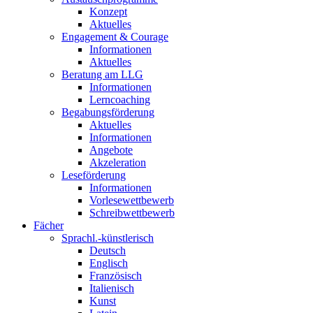
Konzept
Aktuelles
Engagement & Courage
Informationen
Aktuelles
Beratung am LLG
Informationen
Lerncoaching
Begabungsförderung
Aktuelles
Informationen
Angebote
Akzeleration
Leseförderung
Informationen
Vorlesewettbewerb
Schreibwettbewerb
Fächer
Sprachl.-künstlerisch
Deutsch
Englisch
Französisch
Italienisch
Kunst