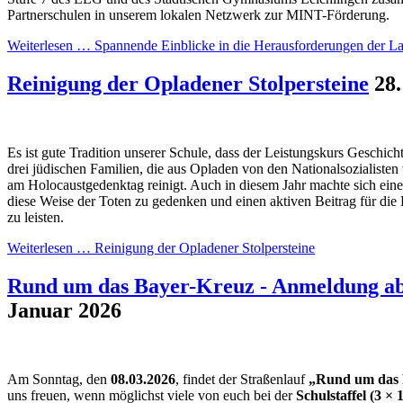
Partnerschulen in unserem lokalen Netzwerk zur MINT-Förderung.
Weiterlesen …
Spannende Einblicke in die Herausforderungen der La
Reinigung der Opladener Stolpersteine
28
Es ist gute Tradition unserer Schule, dass der Leistungskurs Geschicht
drei jüdischen Familien, die aus Opladen von den Nationalsozialisten
am Holocaustgedenktag reinigt. Auch in diesem Jahr machte sich ei
diese Weise der Toten zu gedenken und einen aktiven Beitrag für die 
zu leisten.
Weiterlesen …
Reinigung der Opladener Stolpersteine
Rund um das Bayer-Kreuz - Anmeldung ab
Januar 2026
Am Sonntag, den
08.03.2026
, findet der Straßenlauf
„Rund um das 
uns freuen, wenn möglichst viele von euch bei der
Schulstaffel (3 × 