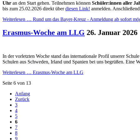
Uhr
an den Start gehen. Teilnehmen können
Schüler:innen aller Ja
bis zum 25.02.2026 direkt über
diesen Link!
anmelden. Anschließend er
Weiterlesen …
Rund um das Bayer-Kreuz - Anmeldung ab sofort mög
Erasmus-Woche am LLG
26. Januar 2026
In der vorletzten Woche stand das internationale Profil unserer Schu
Schulen aus Schweden, Irland und Spanien bei uns begrüßen. Eine 
Weiterlesen …
Erasmus-Woche am LLG
Seite 6 von 13
Anfang
Zurück
3
4
5
6
7
8
9