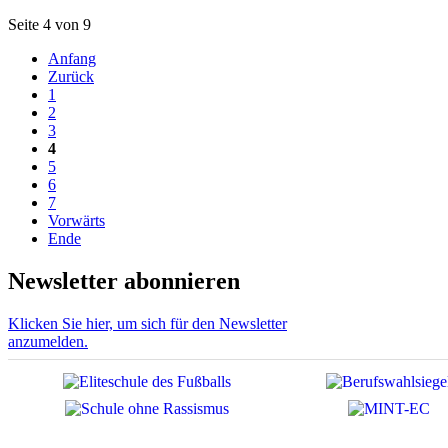
Seite 4 von 9
Anfang
Zurück
1
2
3
4
5
6
7
Vorwärts
Ende
Newsletter abonnieren
Klicken Sie hier, um sich für den Newsletter
anzumelden.