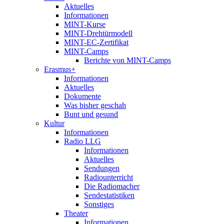
Aktuelles
Informationen
MINT-Kurse
MINT-Drehtürmodell
MINT-EC-Zertifikat
MINT-Camps
Berichte von MINT-Camps
Erasmus+
Informationen
Aktuelles
Dokumente
Was bisher geschah
Bunt und gesund
Kultur
Informationen
Radio LLG
Informationen
Aktuelles
Sendungen
Radiounterricht
Die Radiomacher
Sendestatistiken
Sonstiges
Theater
Informationen