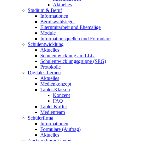
Aktuelles
Studium & Beruf
Informationen
Berufswahlsiegel
Elternmitarbeit und Ehemalige
Module
Informationsquellen und Formulare
Schulentwicklung
Aktuelles
Schulentwicklung am LLG
Schulentwicklungsgruppe (SEG)
Protokolle
Digitales Lernen
Aktuelles
Medienkonzept
Tablet-Klassen
Konzept
FAQ
Tablet Koffer
Medienteam
Schülerfirma
Informationen
Formulare (Auftrag)
Aktuelles
Austauschprogramme