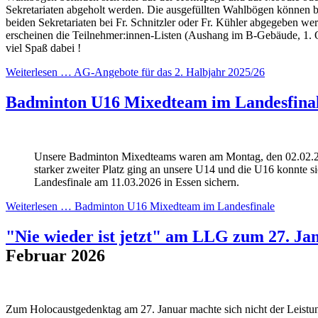
Sekretariaten abgeholt werden. Die ausgefüllten Wahlbögen können b
beiden Sekretariaten bei Fr. Schnitzler oder Fr. Kühler abgegeben we
erscheinen die Teilnehmer:innen-Listen (Aushang im B-Gebäude, 1. 
viel Spaß dabei !
Weiterlesen …
AG-Angebote für das 2. Halbjahr 2025/26
Badminton U16 Mixedteam im Landesfina
Unsere Badminton Mixedteams waren am Montag, den 02.02.20
starker zweiter Platz ging an unsere U14 und die U16 konnte s
Landesfinale am 11.03.2026 in Essen sichern.
Weiterlesen …
Badminton U16 Mixedteam im Landesfinale
"Nie wieder ist jetzt" am LLG zum 27. Ja
Februar 2026
Zum Holocaustgedenktag am 27. Januar machte sich nicht der Leistu