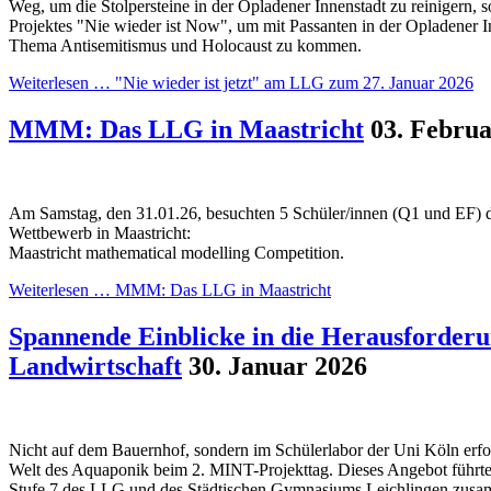
Weg, um die Stolpersteine in der Opladener Innenstadt zu reinigern, 
Projektes "Nie wieder ist Now", um mit Passanten in der Opladener 
Thema Antisemitismus und Holocaust zu kommen.
Weiterlesen …
"Nie wieder ist jetzt" am LLG zum 27. Januar 2026
MMM: Das LLG in Maastricht
03. Februa
Am Samstag, den 31.01.26, besuchten 5 Schüler/innen (Q1 und EF) d
Wettbewerb in Maastricht:
Maastricht mathematical modelling Competition.
Weiterlesen …
MMM: Das LLG in Maastricht
Spannende Einblicke in die Herausforder
Landwirtschaft
30. Januar 2026
Nicht auf dem Bauernhof, sondern im Schülerlabor der Uni Köln erfo
Welt des Aquaponik beim 2. MINT-Projekttag. Dieses Angebot führte
Stufe 7 des LLG und des Städtischen Gymnasiums Leichlingen zusam