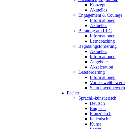
Konzept
Aktuelles
Engagement & Courage
Informationen
Aktuelles
Beratung am LLG
Informationen
Lerncoaching
Begabungsförderung
Aktuelles
Informationen
Angebote
Akzeleration
Leseförderung
Informationen
Vorlesewettbewerb
Schreibwettbewerb
Fächer
Sprachl.-künstlerisch
Deutsch
Englisch
Französisch
Italienisch
Kunst