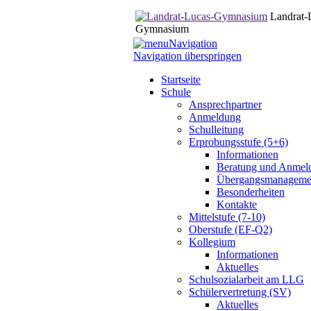
Landrat-
Gymnasium
Navigation
Navigation überspringen
Startseite
Schule
Ansprechpartner
Anmeldung
Schulleitung
Erprobungsstufe (5+6)
Informationen
Beratung und Anmel
Übergangsmanageme
Besonderheiten
Kontakte
Mittelstufe (7-10)
Oberstufe (EF-Q2)
Kollegium
Informationen
Aktuelles
Schulsozialarbeit am LLG
Schülervertretung (SV)
Aktuelles