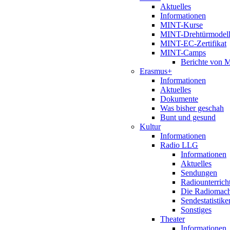
Aktuelles
Informationen
MINT-Kurse
MINT-Drehtürmodel
MINT-EC-Zertifikat
MINT-Camps
Berichte von
Erasmus+
Informationen
Aktuelles
Dokumente
Was bisher geschah
Bunt und gesund
Kultur
Informationen
Radio LLG
Informationen
Aktuelles
Sendungen
Radiounterrich
Die Radiomac
Sendestatistike
Sonstiges
Theater
Informationen