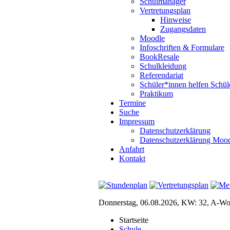
Schulmanager
Vertretungsplan
Hinweise
Zugangsdaten
Moodle
Infoschriften & Formulare
BookResale
Schulkleidung
Referendariat
Schüler*innen helfen Schül
Praktikum
Termine
Suche
Impressum
Datenschutzerklärung
Datenschutzerklärung Moo
Anfahrt
Kontakt
Donnerstag, 06.08.2026, KW: 32, A-W
Startseite
Schule