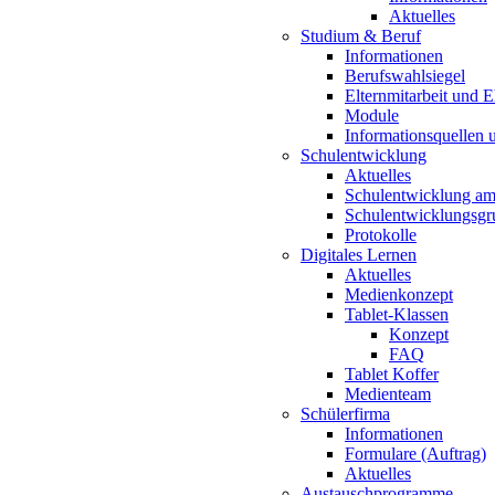
Aktuelles
Studium & Beruf
Informationen
Berufswahlsiegel
Elternmitarbeit und 
Module
Informationsquellen 
Schulentwicklung
Aktuelles
Schulentwicklung a
Schulentwicklungsg
Protokolle
Digitales Lernen
Aktuelles
Medienkonzept
Tablet-Klassen
Konzept
FAQ
Tablet Koffer
Medienteam
Schülerfirma
Informationen
Formulare (Auftrag)
Aktuelles
Austauschprogramme