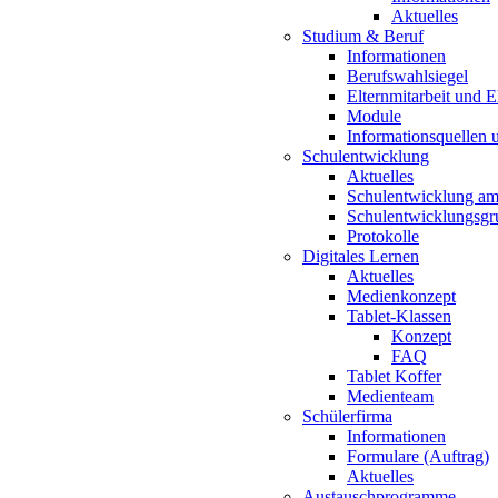
Aktuelles
Studium & Beruf
Informationen
Berufswahlsiegel
Elternmitarbeit und 
Module
Informationsquellen 
Schulentwicklung
Aktuelles
Schulentwicklung a
Schulentwicklungsg
Protokolle
Digitales Lernen
Aktuelles
Medienkonzept
Tablet-Klassen
Konzept
FAQ
Tablet Koffer
Medienteam
Schülerfirma
Informationen
Formulare (Auftrag)
Aktuelles
Austauschprogramme