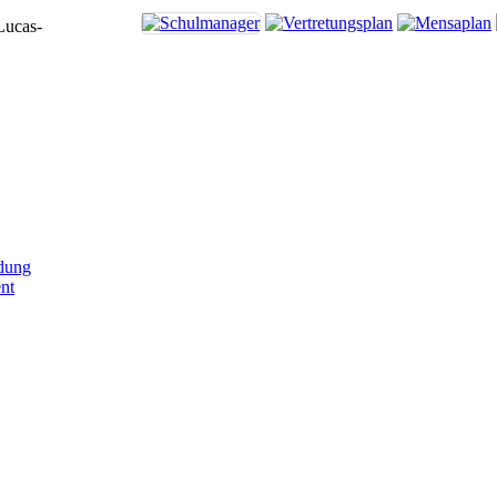
Lucas-
dung
nt