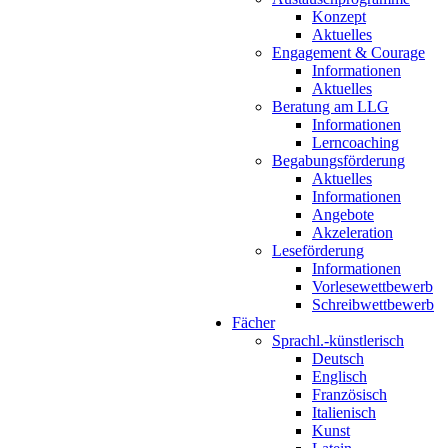
Konzept
Aktuelles
Engagement & Courage
Informationen
Aktuelles
Beratung am LLG
Informationen
Lerncoaching
Begabungsförderung
Aktuelles
Informationen
Angebote
Akzeleration
Leseförderung
Informationen
Vorlesewettbewerb
Schreibwettbewerb
Fächer
Sprachl.-künstlerisch
Deutsch
Englisch
Französisch
Italienisch
Kunst