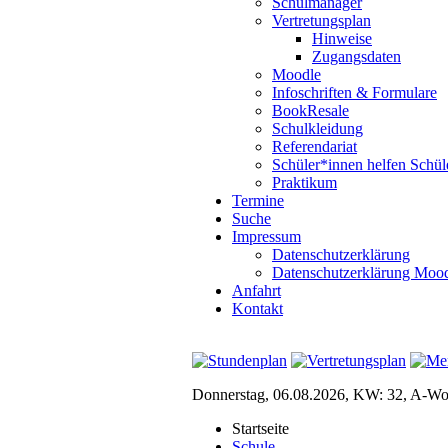
Schulmanager
Vertretungsplan
Hinweise
Zugangsdaten
Moodle
Infoschriften & Formulare
BookResale
Schulkleidung
Referendariat
Schüler*innen helfen Schül
Praktikum
Termine
Suche
Impressum
Datenschutzerklärung
Datenschutzerklärung Moo
Anfahrt
Kontakt
Donnerstag, 06.08.2026, KW: 32, A-W
Startseite
Schule