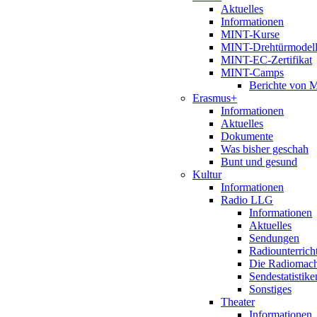
Aktuelles
Informationen
MINT-Kurse
MINT-Drehtürmodel
MINT-EC-Zertifikat
MINT-Camps
Berichte von
Erasmus+
Informationen
Aktuelles
Dokumente
Was bisher geschah
Bunt und gesund
Kultur
Informationen
Radio LLG
Informationen
Aktuelles
Sendungen
Radiounterrich
Die Radiomac
Sendestatistike
Sonstiges
Theater
Informationen