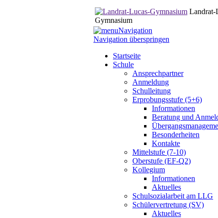
Landrat-
Gymnasium
Navigation
Navigation überspringen
Startseite
Schule
Ansprechpartner
Anmeldung
Schulleitung
Erprobungsstufe (5+6)
Informationen
Beratung und Anmel
Übergangsmanageme
Besonderheiten
Kontakte
Mittelstufe (7-10)
Oberstufe (EF-Q2)
Kollegium
Informationen
Aktuelles
Schulsozialarbeit am LLG
Schülervertretung (SV)
Aktuelles