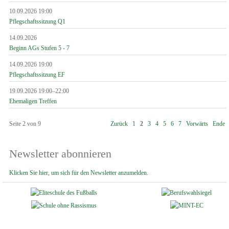
10.09.2026 19:00
Pflegschaftssitzung Q1
14.09.2026
Beginn AGs Stufen 5 - 7
14.09.2026 19:00
Pflegschaftssitzung EF
19.09.2026 19:00–22:00
Ehemaligen Treffen
Seite 2 von 9
Zurück
1
2
3
4
5
6
7
Vorwärts
Ende
Newsletter abonnieren
Klicken Sie hier, um sich für den Newsletter anzumelden.