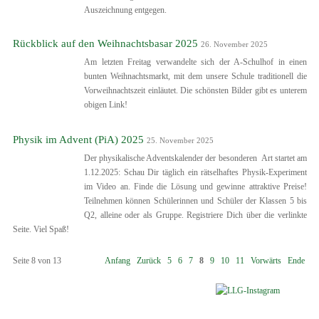
Auszeichnung entgegen.
Rückblick auf den Weihnachtsbasar 2025
26. November 2025
Am letzten Freitag verwandelte sich der A-Schulhof in einen
bunten Weihnachtsmarkt, mit dem unsere Schule traditionell die
Vorweihnachtszeit einläutet. Die schönsten Bilder gibt es unterem
obigen Link!
Physik im Advent (PiA) 2025
25. November 2025
Der physikalische Adventskalender der besonderen Art startet am
1.12.2025: Schau Dir täglich ein rätselhaftes Physik-Experiment
im Video an. Finde die Lösung und gewinne attraktive Preise!
Teilnehmen können Schülerinnen und Schüler der Klassen 5 bis
Q2, alleine oder als Gruppe. Registriere Dich über die verlinkte
Seite. Viel Spaß!
Seite 8 von 13
Anfang
Zurück
5
6
7
8
9
10
11
Vorwärts
Ende