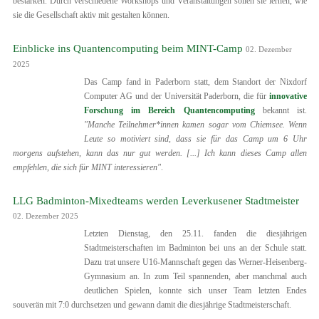
bestärken. Durch verschiedene Workshops und Veranstaltungen sollen sie lernen, wie
sie die Gesellschaft aktiv mit gestalten können.
Einblicke ins Quantencomputing beim MINT-Camp
02. Dezember
2025
Das Camp fand in Paderborn statt, dem Standort der Nixdorf
Computer AG und der Universität Paderborn, die für
innovative
Forschung im Bereich Quantencomputing
bekannt ist.
"Manche Teilnehmer*innen kamen sogar vom Chiemsee. Wenn
Leute so motiviert sind, dass sie für das Camp um 6 Uhr
morgens aufstehen, kann das nur gut werden. [...] Ich kann dieses Camp allen
empfehlen, die sich für MINT interessieren"
.
LLG Badminton-Mixedteams werden Leverkusener Stadtmeister
02. Dezember 2025
Letzten Dienstag, den 25.11. fanden die diesjährigen
Stadtmeisterschaften im Badminton bei uns an der Schule statt.
Dazu trat unsere U16-Mannschaft gegen das Werner-Heisenberg-
Gymnasium an. In zum Teil spannenden, aber manchmal auch
deutlichen Spielen, konnte sich unser Team letzten Endes
souverän mit 7:0 durchsetzen und gewann damit die diesjährige Stadtmeisterschaft.