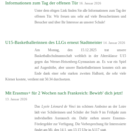
Informationen zum Tag der offenen Tür
16. Januar 2026
Unter dem obigen Link finden Sie alle Informationen zum Tag der
offenen Tür. Wir freuen uns sehr auf viele Besucherinnen und
Besucher und über Ihr Interesse an unserer Schule!
U15-Basketballerinnen des LLGs erneut Stadtmeister
14. Januar 2026
Am Montag, den 15.12.2025 trat unsere
Basketballschulmannschaft weiblich in der Altersklasse U15
gegen das Werner-Heisenberg-Gymnasium an. Es war ein Spiel
auf Augenhöhe, aber unsere Basketballerinnen konnten sich am
Ende dank einer sehr starken zweiten Halbzeit, die sehr viele
Körner kostete, verdient mit 56:34 durchsetzen.
Mit Erasmus+ für 2 Wochen nach Frankreich: Bewirb' dich jetzt!
13. Januar 2026
Das
Lycée Léonard de Vinci
im schönen Amboise an der Loire
lädt vier Schülerinnen und Schüler der Stufe 9 im Frühjahr zum
individuellen Austausch ein. Dafür stehen unsere Erasmus-
Fördergelder zur Verfügung. Die Vorbesprechung für Interessierte
findet am Mi, den 14.1. um 13.15 Uhr in A117 statt.