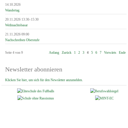
14.10.2026
Wandertag
20.11.2026 13:30–15:30
Weihnachtsbasar
21.11.2026 09:00
Nachschreiben Oberstufe
Seite 4 von 9
Anfang
Zurück
1
2
3
4
5
6
7
Vorwärts
Ende
Newsletter abonnieren
Klicken Sie hier, um sich für den Newsletter anzumelden.