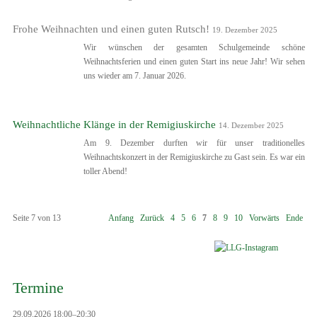
Frohe Weihnachten und einen guten Rutsch!
19. Dezember 2025
Wir wünschen der gesamten Schulgemeinde schöne
Weihnachtsferien und einen guten Start ins neue Jahr! Wir sehen
uns wieder am 7. Januar 2026.
Weihnachtliche Klänge in der Remigiuskirche
14. Dezember 2025
Am 9. Dezember durften wir für unser traditionelles
Weihnachtskonzert in der Remigiuskirche zu Gast sein. Es war ein
toller Abend!
Seite 7 von 13
Anfang
Zurück
4
5
6
7
8
9
10
Vorwärts
Ende
Termine
29.09.2026 18:00–20:30