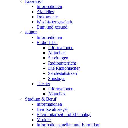
Erasmus+
Informationen
Aktuelles
Dokumente
Was bisher geschah
Bunt und gesund
Kultur
Informationen
Radio LLG
Informationen
Aktuelles
Sendungen
Radiounterricht
Die Radiomacher
Sendestatistiken
Sonstiges
Theater
Informationen
Aktuelles
Studium & Beruf
Informationen
Berufswahlsiegel
Elternmitarbeit und Ehemalige
Module
Informationsquellen und Formulare