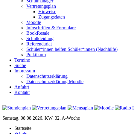
Schulmanager
Vertretungsplan
Hinweise
Zugangsdaten
Moodle
Infoschriften & Formulare
BookResale
Schulkleidung
Referendariat
Schüler*innen helfen Schüler*innen (Nachhilfe)
Praktikum
Termine
Suche
Impressum
Datenschutzerklärung
Datenschutzerklärung Moodle
Anfahrt
Kontakt
Samstag, 08.08.2026, KW: 32, A-Woche
Startseite
Schule