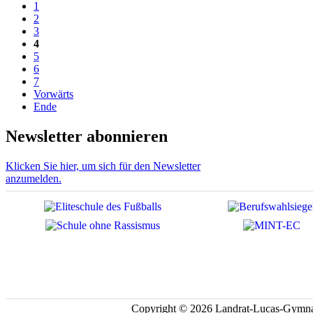
1
2
3
4
5
6
7
Vorwärts
Ende
Newsletter abonnieren
Klicken Sie hier, um sich für den Newsletter
anzumelden.
Copyright © 2026 Landrat-Lucas-Gymna