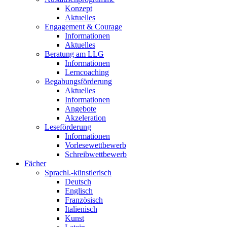
Konzept
Aktuelles
Engagement & Courage
Informationen
Aktuelles
Beratung am LLG
Informationen
Lerncoaching
Begabungsförderung
Aktuelles
Informationen
Angebote
Akzeleration
Leseförderung
Informationen
Vorlesewettbewerb
Schreibwettbewerb
Fächer
Sprachl.-künstlerisch
Deutsch
Englisch
Französisch
Italienisch
Kunst