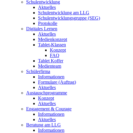
Schulentwicklung
Aktuelles
Schulentwicklung am LLG
Schulentwicklungsgruppe (SEG)
Protokolle
Digitales Lernen
Aktuelles
Medienkonzept
Tablet-Klassen
Konzept
FAQ
Tablet Koffer
Medienteam
Schülerfirma
Informationen
Formulare (Auftrag)
Aktuelles
Austauschprogramme
Konzept
Aktuelles
Engagement & Courage
Informationen
Aktuelles
Beratung am LLG
Informationen