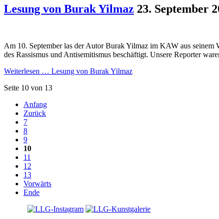
Lesung von Burak Yilmaz
23. September 2
Am 10. September las der Autor Burak Yilmaz im KAW aus seinem We
des Rassismus und Antisemitismus beschäftigt. Unsere Reporter ware
Weiterlesen …
Lesung von Burak Yilmaz
Seite 10 von 13
Anfang
Zurück
7
8
9
10
11
12
13
Vorwärts
Ende