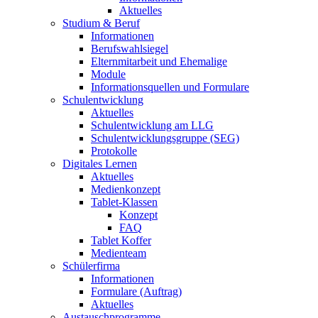
Aktuelles
Studium & Beruf
Informationen
Berufswahlsiegel
Elternmitarbeit und Ehemalige
Module
Informationsquellen und Formulare
Schulentwicklung
Aktuelles
Schulentwicklung am LLG
Schulentwicklungsgruppe (SEG)
Protokolle
Digitales Lernen
Aktuelles
Medienkonzept
Tablet-Klassen
Konzept
FAQ
Tablet Koffer
Medienteam
Schülerfirma
Informationen
Formulare (Auftrag)
Aktuelles
Austauschprogramme