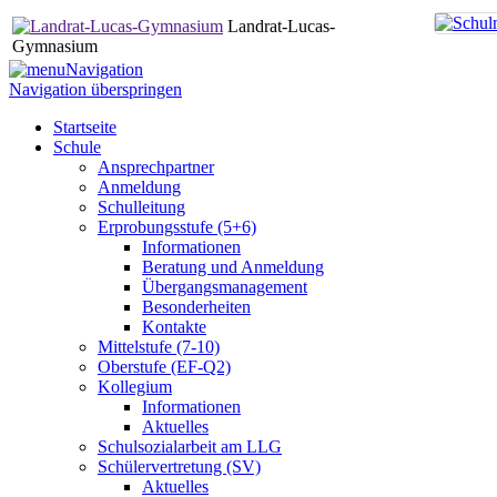
Landrat-Lucas-
Gymnasium
Navigation
Navigation überspringen
Startseite
Schule
Ansprechpartner
Anmeldung
Schulleitung
Erprobungsstufe (5+6)
Informationen
Beratung und Anmeldung
Übergangsmanagement
Besonderheiten
Kontakte
Mittelstufe (7-10)
Oberstufe (EF-Q2)
Kollegium
Informationen
Aktuelles
Schulsozialarbeit am LLG
Schülervertretung (SV)
Aktuelles