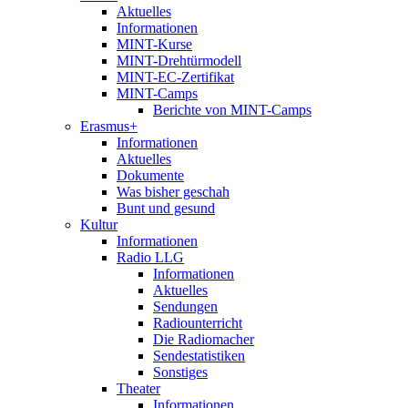
Aktuelles
Informationen
MINT-Kurse
MINT-Drehtürmodell
MINT-EC-Zertifikat
MINT-Camps
Berichte von MINT-Camps
Erasmus+
Informationen
Aktuelles
Dokumente
Was bisher geschah
Bunt und gesund
Kultur
Informationen
Radio LLG
Informationen
Aktuelles
Sendungen
Radiounterricht
Die Radiomacher
Sendestatistiken
Sonstiges
Theater
Informationen