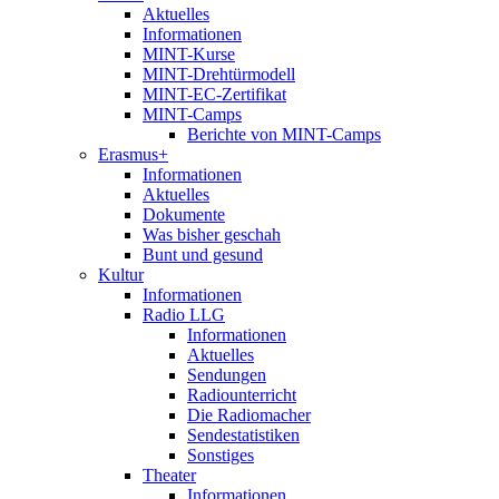
Aktuelles
Informationen
MINT-Kurse
MINT-Drehtürmodell
MINT-EC-Zertifikat
MINT-Camps
Berichte von MINT-Camps
Erasmus+
Informationen
Aktuelles
Dokumente
Was bisher geschah
Bunt und gesund
Kultur
Informationen
Radio LLG
Informationen
Aktuelles
Sendungen
Radiounterricht
Die Radiomacher
Sendestatistiken
Sonstiges
Theater
Informationen