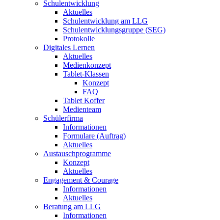
Schulentwicklung
Aktuelles
Schulentwicklung am LLG
Schulentwicklungsgruppe (SEG)
Protokolle
Digitales Lernen
Aktuelles
Medienkonzept
Tablet-Klassen
Konzept
FAQ
Tablet Koffer
Medienteam
Schülerfirma
Informationen
Formulare (Auftrag)
Aktuelles
Austauschprogramme
Konzept
Aktuelles
Engagement & Courage
Informationen
Aktuelles
Beratung am LLG
Informationen