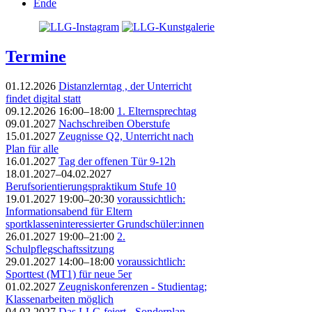
Ende
Termine
01.12.2026
Distanzlerntag , der Unterricht
findet digital statt
09.12.2026 16:00–18:00
1. Elternsprechtag
09.01.2027
Nachschreiben Oberstufe
15.01.2027
Zeugnisse Q2, Unterricht nach
Plan für alle
16.01.2027
Tag der offenen Tür 9-12h
18.01.2027–04.02.2027
Berufsorientierungspraktikum Stufe 10
19.01.2027 19:00–20:30
voraussichtlich:
Informationsabend für Eltern
sportklasseninteressierter Grundschüler:innen
26.01.2027 19:00–21:00
2.
Schulpflegschaftssitzung
29.01.2027 14:00–18:00
voraussichtlich:
Sporttest (MT1) für neue 5er
01.02.2027
Zeugniskonferenzen - Studientag;
Klassenarbeiten möglich
04.02.2027
Das LLG feiert - Sonderplan