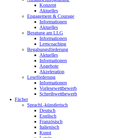
Konzept
Aktuelles
Engagement & Courage
Informationen
Aktuelles
Beratung am LLG
Informationen
Lerncoaching
Begabungsförderung
Aktuelles
Informationen
Angebote
Akzeleration
Leseförderung
Informationen
Vorlesewettbewerb
Schreibwettbewerb
Fächer
Sprachl.-künstlerisch
Deutsch
Englisch
Französisch
Italienisch
Kunst