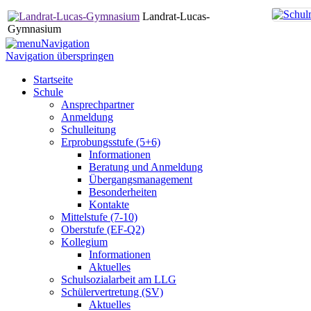
Landrat-Lucas-
Gymnasium
Navigation
Navigation überspringen
Startseite
Schule
Ansprechpartner
Anmeldung
Schulleitung
Erprobungsstufe (5+6)
Informationen
Beratung und Anmeldung
Übergangsmanagement
Besonderheiten
Kontakte
Mittelstufe (7-10)
Oberstufe (EF-Q2)
Kollegium
Informationen
Aktuelles
Schulsozialarbeit am LLG
Schülervertretung (SV)
Aktuelles