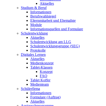
Aktuelles
Studium & Beruf
Informationen
Berufswahlsiegel
Elternmitarbeit und Ehemalige
Module
Informationsquellen und Formulare
Schulentwicklung
Aktuelles
Schulentwicklung am LLG
Schulentwicklungsgruppe (SEG)
Protokolle
Digitales Lernen
Aktuelles
Medienkonzept
Tablet-Klassen
Konzept
FAQ
Tablet Koffer
Medienteam
Schülerfirma
Informationen
Formulare (Auftrag)
Aktuelles
Austauschprogramme