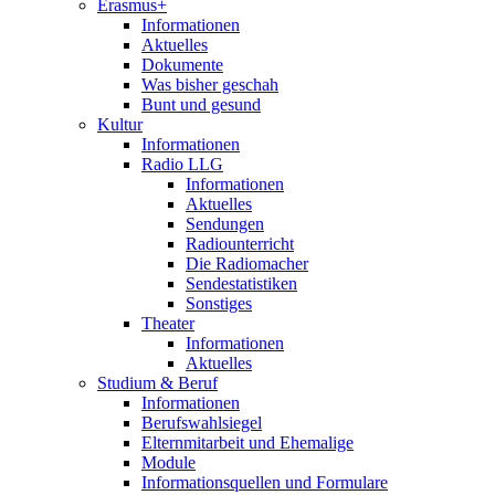
Erasmus+
Informationen
Aktuelles
Dokumente
Was bisher geschah
Bunt und gesund
Kultur
Informationen
Radio LLG
Informationen
Aktuelles
Sendungen
Radiounterricht
Die Radiomacher
Sendestatistiken
Sonstiges
Theater
Informationen
Aktuelles
Studium & Beruf
Informationen
Berufswahlsiegel
Elternmitarbeit und Ehemalige
Module
Informationsquellen und Formulare