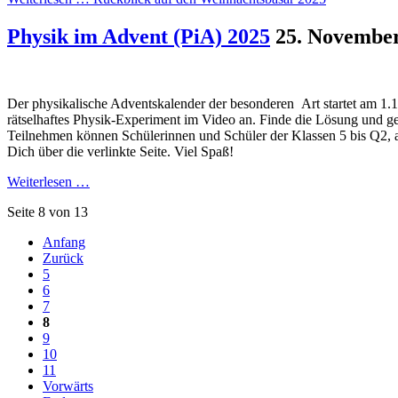
Physik im Advent (PiA) 2025
25. Novembe
Der physikalische Adventskalender der besonderen Art startet am 1.1
rätselhaftes Physik-Experiment im Video an. Finde die Lösung und ge
Teilnehmen können Schülerinnen und Schüler der Klassen 5 bis Q2, al
Dich über die verlinkte Seite. Viel Spaß!
Weiterlesen …
Seite 8 von 13
Anfang
Zurück
5
6
7
8
9
10
11
Vorwärts