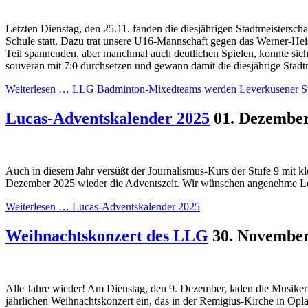
Letzten Dienstag, den 25.11. fanden die diesjährigen Stadtmeistersch
Schule statt. Dazu trat unsere U16-Mannschaft gegen das Werner-H
Teil spannenden, aber manchmal auch deutlichen Spielen, konnte sic
souverän mit 7:0 durchsetzen und gewann damit die diesjährige Stadtm
Weiterlesen …
LLG Badminton-Mixedteams werden Leverkusener St
Lucas-Adventskalender 2025
01. Dezembe
Auch in diesem Jahr versüßt der Journalismus-Kurs der Stufe 9 mit k
Dezember 2025 wieder die Adventszeit. Wir wünschen angenehme L
Weiterlesen …
Lucas-Adventskalender 2025
Weihnachtskonzert des LLG
30. Novembe
Alle Jahre wieder! Am Dienstag, den 9. Dezember, laden die Musike
jährlichen Weihnachtskonzert ein, das in der Remigius-Kirche in Opl