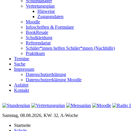
Schulmanager
Vertretungsplan
Hinweise
Zugangsdaten
Moodle
Infoschriften & Formulare
BookResale
Schulkleidung
Referendariat
Schüler*innen helfen Schüler*innen (Nachhilfe)
Praktikum
Termine
Suche
Impressum
Datenschutzerklärung
Datenschutzerklärung Moodle
Anfahrt
Kontakt
Samstag, 08.08.2026, KW: 32, A-Woche
Startseite
Schule