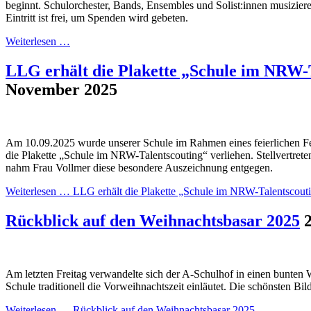
beginnt. Schulorchester, Bands, Ensembles und Solist:innen musizier
Eintritt ist frei, um Spenden wird gebeten.
Weiterlesen …
LLG erhält die Plakette „Schule im NRW-
November 2025
Am 10.09.2025 wurde unserer Schule im Rahmen eines feierlichen Fes
die Plakette „Schule im NRW-Talentscouting“ verliehen. Stellvertret
nahm Frau Vollmer diese besondere Auszeichnung entgegen.
Weiterlesen …
LLG erhält die Plakette „Schule im NRW-Talentscout
Rückblick auf den Weihnachtsbasar 2025
Am letzten Freitag verwandelte sich der A-Schulhof in einen bunten
Schule traditionell die Vorweihnachtszeit einläutet. Die schönsten Bil
Weiterlesen …
Rückblick auf den Weihnachtsbasar 2025