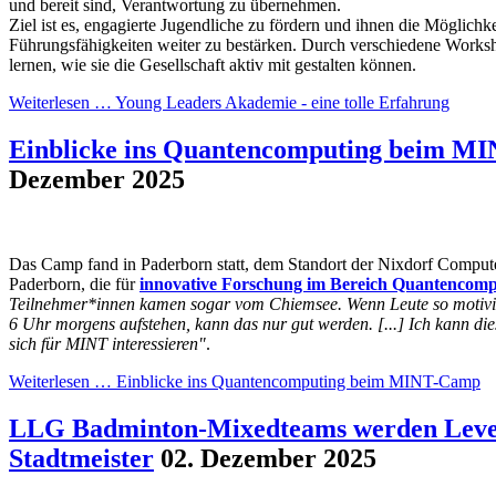
und bereit sind, Verantwortung zu übernehmen.
Ziel ist es, engagierte Jugendliche zu fördern und ihnen die Möglichke
Führungsfähigkeiten weiter zu bestärken. Durch verschiedene Worksh
lernen, wie sie die Gesellschaft aktiv mit gestalten können.
Weiterlesen …
Young Leaders Akademie - eine tolle Erfahrung
Einblicke ins Quantencomputing beim M
Dezember 2025
Das Camp fand in Paderborn statt, dem Standort der Nixdorf Comput
Paderborn, die für
innovative Forschung im Bereich Quantencomp
Teilnehmer*innen kamen sogar vom Chiemsee. Wenn Leute so motivie
6 Uhr morgens aufstehen, kann das nur gut werden. [...] Ich kann di
sich für MINT interessieren"
.
Weiterlesen …
Einblicke ins Quantencomputing beim MINT-Camp
LLG Badminton-Mixedteams werden Leve
Stadtmeister
02. Dezember 2025