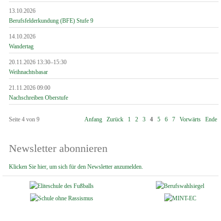
13.10.2026
Berufsfelderkundung (BFE) Stufe 9
14.10.2026
Wandertag
20.11.2026 13:30–15:30
Weihnachtsbasar
21.11.2026 09:00
Nachschreiben Oberstufe
Seite 4 von 9
Anfang
Zurück
1
2
3
4
5
6
7
Vorwärts
Ende
Newsletter abonnieren
Klicken Sie hier, um sich für den Newsletter anzumelden.