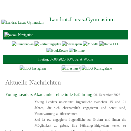
Landrat-Lucas-Gymnasium
Navigation
Freitag, 07.08.2026, KW: 32, A-Woche
Aktuelle Nachrichten
Young Leaders Akademie - eine tolle Erfahrung
09. Dezember 2025
Young Leaders unterstützt Jugendliche zwischen 15 und 21
Jahren, die sich ehrenamtlich engagieren und bereit sind,
Verantwortung zu übernehmen.
Ziel ist es, engagierte Jugendliche zu fördern und ihnen die
Möglichkeit zu geben, ihre Führungsfähigkeiten weiter zu