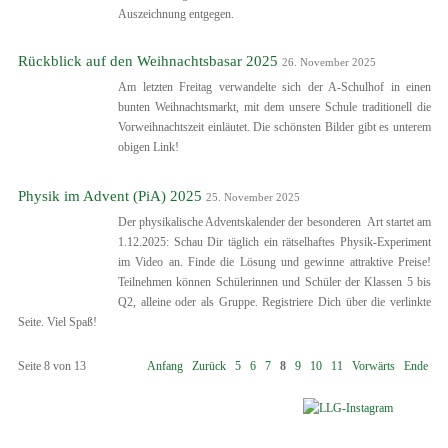
Auszeichnung entgegen.
Rückblick auf den Weihnachtsbasar 2025
26. November 2025
Am letzten Freitag verwandelte sich der A-Schulhof in einen
bunten Weihnachtsmarkt, mit dem unsere Schule traditionell die
Vorweihnachtszeit einläutet. Die schönsten Bilder gibt es unterem
obigen Link!
Physik im Advent (PiA) 2025
25. November 2025
Der physikalische Adventskalender der besonderen Art startet am
1.12.2025: Schau Dir täglich ein rätselhaftes Physik-Experiment
im Video an. Finde die Lösung und gewinne attraktive Preise!
Teilnehmen können Schülerinnen und Schüler der Klassen 5 bis
Q2, alleine oder als Gruppe. Registriere Dich über die verlinkte
Seite. Viel Spaß!
Seite 8 von 13
Anfang
Zurück
5
6
7
8
9
10
11
Vorwärts
Ende