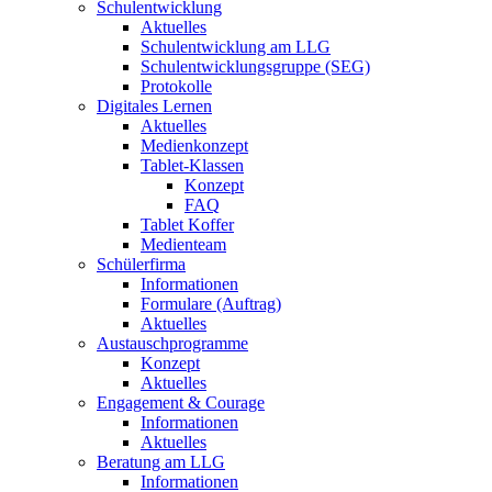
Schulentwicklung
Aktuelles
Schulentwicklung am LLG
Schulentwicklungsgruppe (SEG)
Protokolle
Digitales Lernen
Aktuelles
Medienkonzept
Tablet-Klassen
Konzept
FAQ
Tablet Koffer
Medienteam
Schülerfirma
Informationen
Formulare (Auftrag)
Aktuelles
Austauschprogramme
Konzept
Aktuelles
Engagement & Courage
Informationen
Aktuelles
Beratung am LLG
Informationen