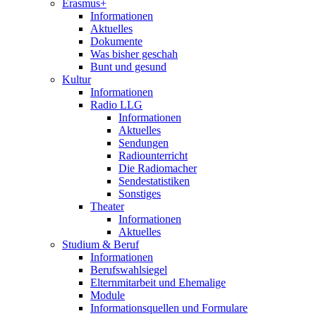
Erasmus+
Informationen
Aktuelles
Dokumente
Was bisher geschah
Bunt und gesund
Kultur
Informationen
Radio LLG
Informationen
Aktuelles
Sendungen
Radiounterricht
Die Radiomacher
Sendestatistiken
Sonstiges
Theater
Informationen
Aktuelles
Studium & Beruf
Informationen
Berufswahlsiegel
Elternmitarbeit und Ehemalige
Module
Informationsquellen und Formulare