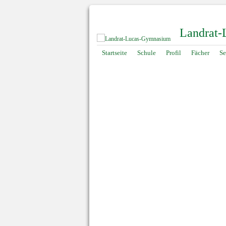
Landrat
Navigation
Startseite
Schule
Profil
Fächer
Se
überspringen