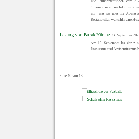
Die Teilnehmer*innen vom SG
Stammheim an, nachdem sie zuvor
wir, was so alles im Abwasser
Bestandteilen weiterhin eine Her
Lesung von Burak Yilmaz
23. September 202
Am 10. September las der Aut
Rassismus und Antisemitismus be
Seite 10 von 13