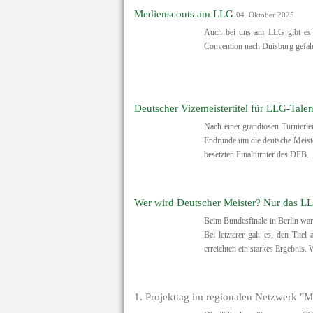
Medienscouts am LLG
04. Oktober 2025
Auch bei uns am LLG gibt es M
Convention nach Duisburg gefah
Deutscher Vizemeistertitel für LLG-Talen
Nach einer grandiosen Turnierlei
Endrunde um die deutsche Meister
besetzten Finalturnier des DFB.
Wer wird Deutscher Meister? Nur das L
Beim Bundesfinale in Berlin war
Bei letzterer galt es, den Tite
erreichten ein starkes Ergebnis. 
1. Projekttag im regionalen Netzwerk 