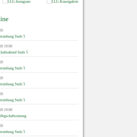
ine
26
erziehung Stufe 5
26 19:00
chaftsabend Stufe 5
26
erziehung Stufe 5
26
erziehung Stufe 5
26
erziehung Stufe 5
26 19:00
flegschaftssitzung
26
erziehung Stufe 5