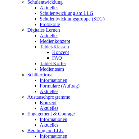
Schulentwicklung
Aktuelles
Schulentwicklung am LLG
Schulentwicklungsgruppe (SEG)
Protokolle
Digitales Lernen
Aktuelles
Medienkonzept
Tablet-Klassen
Konzept
FAQ
Tablet Koffer
Medienteam
Schülerfirma
Informationen
Formulare (Auftrag)
Aktuelles
Austauschprogramme
Konzept
Aktuelles
Engagement & Courage
Informationen
Aktuelles
Beratung am LLG
Informationen