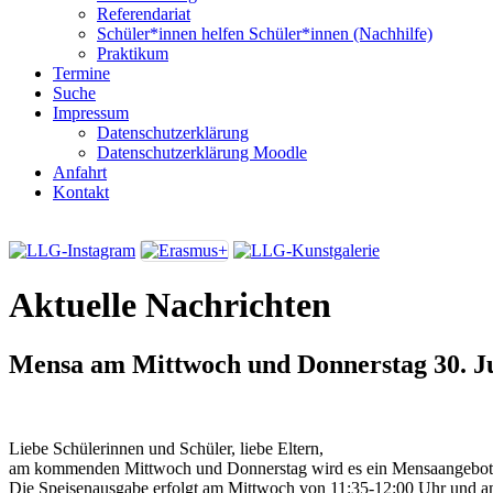
Referendariat
Schüler*innen helfen Schüler*innen (Nachhilfe)
Praktikum
Termine
Suche
Impressum
Datenschutzerklärung
Datenschutzerklärung Moodle
Anfahrt
Kontakt
Aktuelle Nachrichten
Mensa am Mittwoch und Donnerstag
30. J
Liebe Schülerinnen und Schüler, liebe Eltern,
am kommenden Mittwoch und Donnerstag wird es ein Mensaangebot
Die Speisenausgabe erfolgt am Mittwoch von 11:35-12:00 Uhr und 