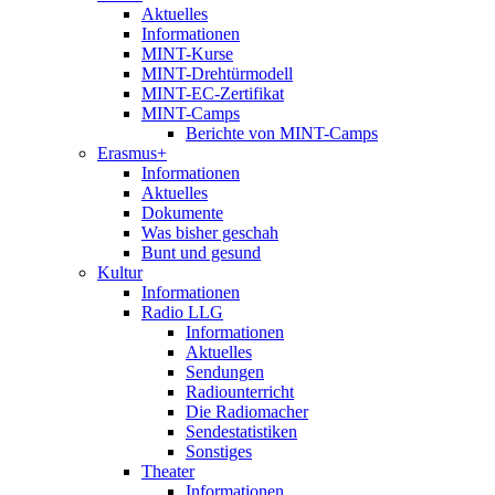
Aktuelles
Informationen
MINT-Kurse
MINT-Drehtürmodell
MINT-EC-Zertifikat
MINT-Camps
Berichte von MINT-Camps
Erasmus+
Informationen
Aktuelles
Dokumente
Was bisher geschah
Bunt und gesund
Kultur
Informationen
Radio LLG
Informationen
Aktuelles
Sendungen
Radiounterricht
Die Radiomacher
Sendestatistiken
Sonstiges
Theater
Informationen