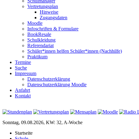
Schulmanager
Vertretungsplan
Hinweise
Zugangsdaten
Moodle
Infoschriften & Formulare
BookResale
Schulkleidung
Referendariat
Schüler*innen helfen Schüler*innen (Nachhilfe)
Praktikum
Termine
Suche
Impressum
Datenschutzerklärung
Datenschutzerklärung Moodle
Anfahrt
Kontakt
Sonntag, 09.08.2026, KW: 32, A-Woche
Startseite
Schule