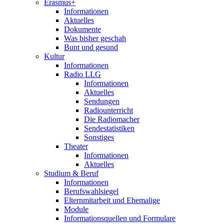
Erasmus+
Informationen
Aktuelles
Dokumente
Was bisher geschah
Bunt und gesund
Kultur
Informationen
Radio LLG
Informationen
Aktuelles
Sendungen
Radiounterricht
Die Radiomacher
Sendestatistiken
Sonstiges
Theater
Informationen
Aktuelles
Studium & Beruf
Informationen
Berufswahlsiegel
Elternmitarbeit und Ehemalige
Module
Informationsquellen und Formulare