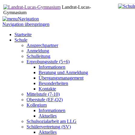
Landrat-Lucas-
Gymnasium
Navigation
Navigation überspringen
Startseite
Schule
Ansprechpartner
Anmeldung
Schulleitung
Erprobungsstufe (5+6)
Informationen
Beratung und Anmeldung
Übergangsmanagement
Besonderheiten
Kontakte
Mittelstufe (7-10)
Oberstufe (EF-Q2)
Kollegium
Informationen
Aktuelles
Schulsozialarbeit am LLG
Schülervertretung (SV)
Aktuelles