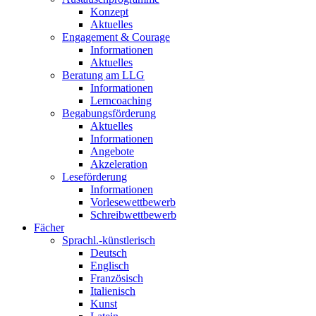
Konzept
Aktuelles
Engagement & Courage
Informationen
Aktuelles
Beratung am LLG
Informationen
Lerncoaching
Begabungsförderung
Aktuelles
Informationen
Angebote
Akzeleration
Leseförderung
Informationen
Vorlesewettbewerb
Schreibwettbewerb
Fächer
Sprachl.-künstlerisch
Deutsch
Englisch
Französisch
Italienisch
Kunst