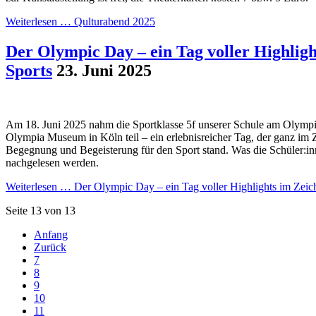
Weiterlesen …
Qulturabend 2025
Der Olympic Day – ein Tag voller Highligh
Sports
23. Juni 2025
Am 18. Juni 2025 nahm die Sportklasse 5f unserer Schule am Olymp
Olympia Museum in Köln teil – ein erlebnisreicher Tag, der ganz i
Begegnung und Begeisterung für den Sport stand. Was die Schüler:in
nachgelesen werden.
Weiterlesen …
Der Olympic Day – ein Tag voller Highlights im Zeic
Seite 13 von 13
Anfang
Zurück
7
8
9
10
11