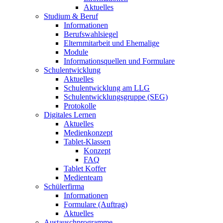
Aktuelles
Studium & Beruf
Informationen
Berufswahlsiegel
Elternmitarbeit und Ehemalige
Module
Informationsquellen und Formulare
Schulentwicklung
Aktuelles
Schulentwicklung am LLG
Schulentwicklungsgruppe (SEG)
Protokolle
Digitales Lernen
Aktuelles
Medienkonzept
Tablet-Klassen
Konzept
FAQ
Tablet Koffer
Medienteam
Schülerfirma
Informationen
Formulare (Auftrag)
Aktuelles
Austauschprogramme