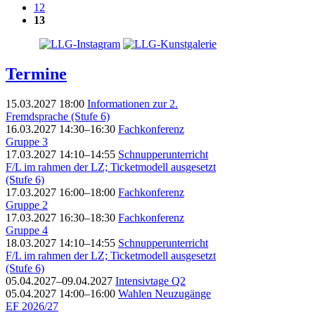
12
13
Termine
15.03.2027 18:00
Informationen zur 2.
Fremdsprache (Stufe 6)
16.03.2027 14:30–16:30
Fachkonferenz
Gruppe 3
17.03.2027 14:10–14:55
Schnupperunterricht
F/L im rahmen der LZ; Ticketmodell ausgesetzt
(Stufe 6)
17.03.2027 16:00–18:00
Fachkonferenz
Gruppe 2
17.03.2027 16:30–18:30
Fachkonferenz
Gruppe 4
18.03.2027 14:10–14:55
Schnupperunterricht
F/L im rahmen der LZ; Ticketmodell ausgesetzt
(Stufe 6)
05.04.2027–09.04.2027
Intensivtage Q2
05.04.2027 14:00–16:00
Wahlen Neuzugänge
EF 2026/27