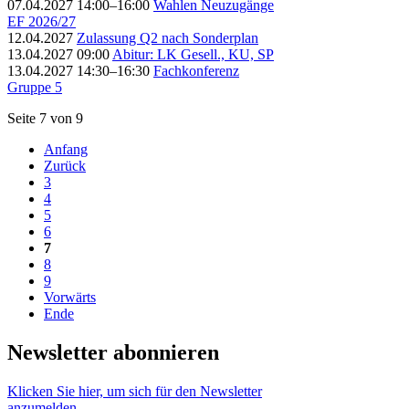
07.04.2027 14:00–16:00
Wahlen Neuzugänge
EF 2026/27
12.04.2027
Zulassung Q2 nach Sonderplan
13.04.2027 09:00
Abitur: LK Gesell., KU, SP
13.04.2027 14:30–16:30
Fachkonferenz
Gruppe 5
Seite 7 von 9
Anfang
Zurück
3
4
5
6
7
8
9
Vorwärts
Ende
Newsletter abonnieren
Klicken Sie hier, um sich für den Newsletter
anzumelden.