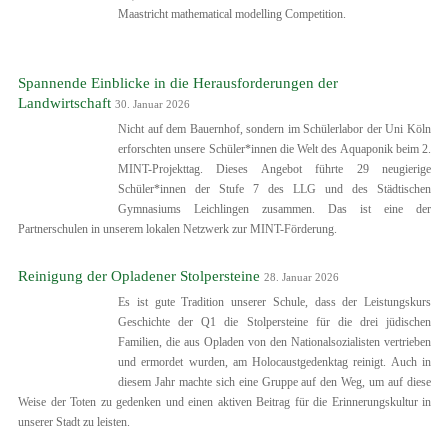
Maastricht mathematical modelling Competition.
Spannende Einblicke in die Herausforderungen der
Landwirtschaft
30. Januar 2026
Nicht auf dem Bauernhof, sondern im Schülerlabor der Uni Köln
erforschten unsere Schüler*innen die Welt des Aquaponik beim 2.
MINT-Projekttag. Dieses Angebot führte 29 neugierige
Schüler*innen der Stufe 7 des LLG und des Städtischen
Gymnasiums Leichlingen zusammen. Das ist eine der
Partnerschulen in unserem lokalen Netzwerk zur MINT-Förderung.
Reinigung der Opladener Stolpersteine
28. Januar 2026
Es ist gute Tradition unserer Schule, dass der Leistungskurs
Geschichte der Q1 die Stolpersteine für die drei jüdischen
Familien, die aus Opladen von den Nationalsozialisten vertrieben
und ermordet wurden, am Holocaustgedenktag reinigt. Auch in
diesem Jahr machte sich eine Gruppe auf den Weg, um auf diese
Weise der Toten zu gedenken und einen aktiven Beitrag für die Erinnerungskultur in
unserer Stadt zu leisten.