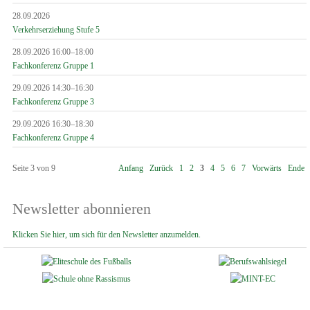
28.09.2026
Verkehrserziehung Stufe 5
28.09.2026 16:00–18:00
Fachkonferenz Gruppe 1
29.09.2026 14:30–16:30
Fachkonferenz Gruppe 3
29.09.2026 16:30–18:30
Fachkonferenz Gruppe 4
Seite 3 von 9
Anfang
Zurück
1
2
3
4
5
6
7
Vorwärts
Ende
Newsletter abonnieren
Klicken Sie hier, um sich für den Newsletter anzumelden.