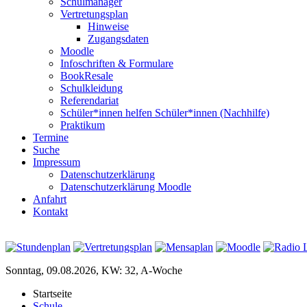
Schulmanager
Vertretungsplan
Hinweise
Zugangsdaten
Moodle
Infoschriften & Formulare
BookResale
Schulkleidung
Referendariat
Schüler*innen helfen Schüler*innen (Nachhilfe)
Praktikum
Termine
Suche
Impressum
Datenschutzerklärung
Datenschutzerklärung Moodle
Anfahrt
Kontakt
Sonntag, 09.08.2026, KW: 32, A-Woche
Startseite
Schule