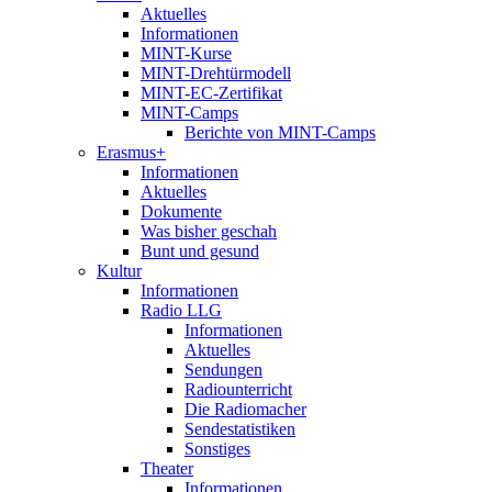
Aktuelles
Informationen
MINT-Kurse
MINT-Drehtürmodell
MINT-EC-Zertifikat
MINT-Camps
Berichte von MINT-Camps
Erasmus+
Informationen
Aktuelles
Dokumente
Was bisher geschah
Bunt und gesund
Kultur
Informationen
Radio LLG
Informationen
Aktuelles
Sendungen
Radiounterricht
Die Radiomacher
Sendestatistiken
Sonstiges
Theater
Informationen