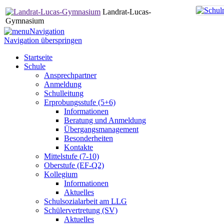
Landrat-Lucas-
Gymnasium
Navigation
Navigation überspringen
Startseite
Schule
Ansprechpartner
Anmeldung
Schulleitung
Erprobungsstufe (5+6)
Informationen
Beratung und Anmeldung
Übergangsmanagement
Besonderheiten
Kontakte
Mittelstufe (7-10)
Oberstufe (EF-Q2)
Kollegium
Informationen
Aktuelles
Schulsozialarbeit am LLG
Schülervertretung (SV)
Aktuelles