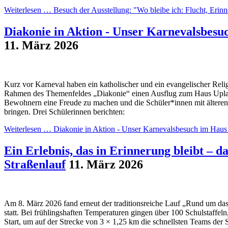
Weiterlesen …
Besuch der Ausstellung: "Wo bleibe ich: Flucht, Eri
Diakonie in Aktion - Unser Karnevalsbesu
11. März 2026
Kurz vor Karneval haben ein katholischer und ein evangelischer Relig
Rahmen des Themenfeldes „Diakonie“ einen Ausflug zum Haus Upladi
Bewohnern eine Freude zu machen und die Schüler*innen mit älteren
bringen. Drei Schülerinnen berichten:
Weiterlesen …
Diakonie in Aktion - Unser Karnevalsbesuch im Haus
Ein Erlebnis, das in Erinnerung bleibt – 
Straßenlauf
11. März 2026
Am 8. März 2026 fand erneut der traditionsreiche Lauf „Rund um da
statt. Bei frühlingshaften Temperaturen gingen über 100 Schulstaffel
Start, um auf der Strecke von 3 × 1,25 km die schnellsten Teams der 