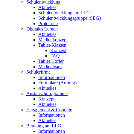
Schulentwicklung
Aktuelles
Schulentwicklung am LLG
Schulentwicklungsgruppe (SEG)
Protokolle
Digitales Lernen
Aktuelles
Medienkonzept
Tablet-Klassen
Konzept
FAQ
Tablet Koffer
Medienteam
Schülerfirma
Informationen
Formulare (Auftrag)
Aktuelles
Austauschprogramme
Konzept
Aktuelles
Engagement & Courage
Informationen
Aktuelles
Beratung am LLG
Informationen