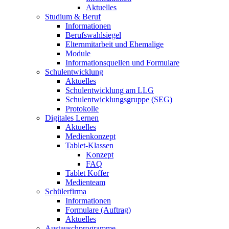
Aktuelles
Studium & Beruf
Informationen
Berufswahlsiegel
Elternmitarbeit und Ehemalige
Module
Informationsquellen und Formulare
Schulentwicklung
Aktuelles
Schulentwicklung am LLG
Schulentwicklungsgruppe (SEG)
Protokolle
Digitales Lernen
Aktuelles
Medienkonzept
Tablet-Klassen
Konzept
FAQ
Tablet Koffer
Medienteam
Schülerfirma
Informationen
Formulare (Auftrag)
Aktuelles
Austauschprogramme