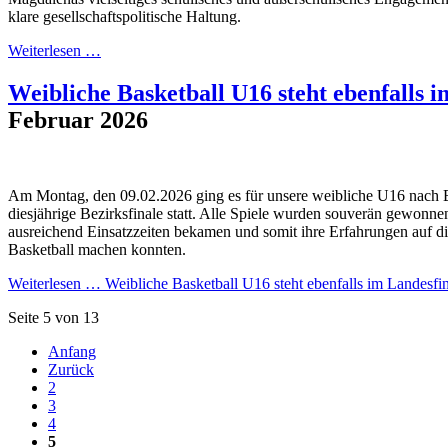
klare gesellschaftspolitische Haltung.
Weiterlesen …
Weibliche Basketball U16 steht ebenfalls i
Februar 2026
Am Montag, den 09.02.2026 ging es für unsere weibliche U16 nach B
diesjährige Bezirksfinale statt. Alle Spiele wurden souverän gewonnen
ausreichend Einsatzzeiten bekamen und somit ihre Erfahrungen auf 
Basketball machen konnten.
Weiterlesen …
Weibliche Basketball U16 steht ebenfalls im Landesfin
Seite 5 von 13
Anfang
Zurück
2
3
4
5