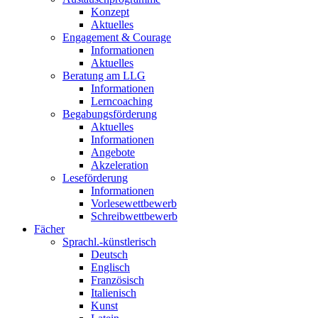
Konzept
Aktuelles
Engagement & Courage
Informationen
Aktuelles
Beratung am LLG
Informationen
Lerncoaching
Begabungsförderung
Aktuelles
Informationen
Angebote
Akzeleration
Leseförderung
Informationen
Vorlesewettbewerb
Schreibwettbewerb
Fächer
Sprachl.-künstlerisch
Deutsch
Englisch
Französisch
Italienisch
Kunst