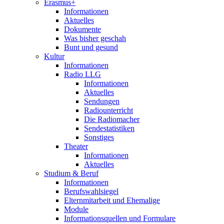
Erasmus+
Informationen
Aktuelles
Dokumente
Was bisher geschah
Bunt und gesund
Kultur
Informationen
Radio LLG
Informationen
Aktuelles
Sendungen
Radiounterricht
Die Radiomacher
Sendestatistiken
Sonstiges
Theater
Informationen
Aktuelles
Studium & Beruf
Informationen
Berufswahlsiegel
Elternmitarbeit und Ehemalige
Module
Informationsquellen und Formulare