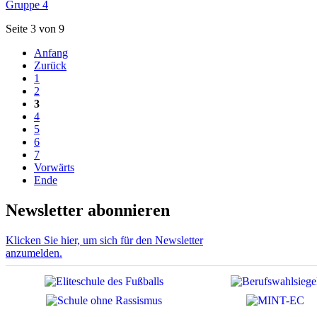
Gruppe 4
Seite 3 von 9
Anfang
Zurück
1
2
3
4
5
6
7
Vorwärts
Ende
Newsletter abonnieren
Klicken Sie hier, um sich für den Newsletter
anzumelden.