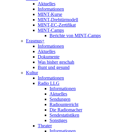
Aktuelles
Informationen
MINT-Kurse
MINT-Drehtürmodell
MINT-EC-Zertifikat
MINT-Camps
Berichte von MINT-Camps
Erasmus+
Informationen
Aktuelles
Dokumente
Was bisher geschah
Bunt und gesund
Kultur
Informationen
Radio LLG
Informationen
Aktuelles
Sendungen
Radiounterricht
Die Radiomacher
Sendestatistiken
Sonstiges
Theater
Informationen