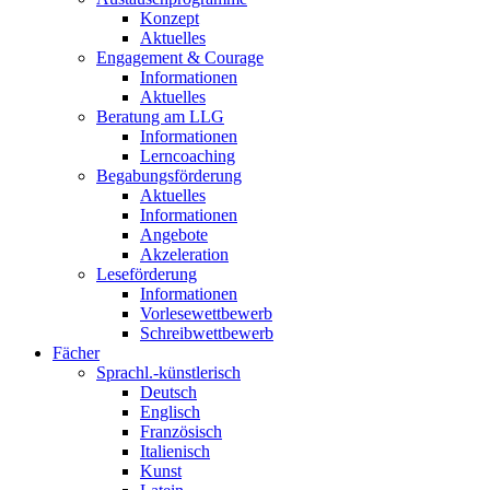
Konzept
Aktuelles
Engagement & Courage
Informationen
Aktuelles
Beratung am LLG
Informationen
Lerncoaching
Begabungsförderung
Aktuelles
Informationen
Angebote
Akzeleration
Leseförderung
Informationen
Vorlesewettbewerb
Schreibwettbewerb
Fächer
Sprachl.-künstlerisch
Deutsch
Englisch
Französisch
Italienisch
Kunst