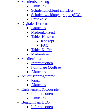
Schulentwicklung
Aktuelles
Schulentwicklung am LLG
Schulentwicklungsgruppe (SEG)
Protokolle
Digitales Lernen
Aktuelles
Medienkonzept
Tablet-Klassen
Konzept
FAQ
Tablet Koffer
Medienteam
Schülerfirma
Informationen
Formulare (Auftrag)
Aktuelles
Austauschprogramme
Konzept
Aktuelles
Engagement & Courage
Informationen
Aktuelles
Beratung am LLG
Informationen