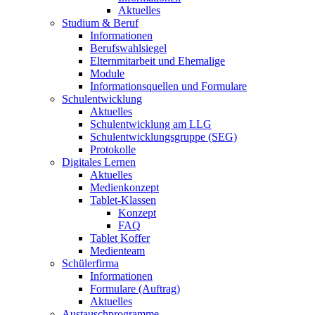
Aktuelles
Studium & Beruf
Informationen
Berufswahlsiegel
Elternmitarbeit und Ehemalige
Module
Informationsquellen und Formulare
Schulentwicklung
Aktuelles
Schulentwicklung am LLG
Schulentwicklungsgruppe (SEG)
Protokolle
Digitales Lernen
Aktuelles
Medienkonzept
Tablet-Klassen
Konzept
FAQ
Tablet Koffer
Medienteam
Schülerfirma
Informationen
Formulare (Auftrag)
Aktuelles
Austauschprogramme