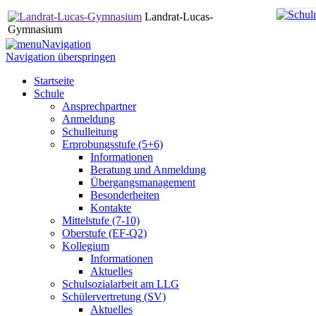
Landrat-Lucas-
Gymnasium
Navigation
Navigation überspringen
Startseite
Schule
Ansprechpartner
Anmeldung
Schulleitung
Erprobungsstufe (5+6)
Informationen
Beratung und Anmeldung
Übergangsmanagement
Besonderheiten
Kontakte
Mittelstufe (7-10)
Oberstufe (EF-Q2)
Kollegium
Informationen
Aktuelles
Schulsozialarbeit am LLG
Schülervertretung (SV)
Aktuelles