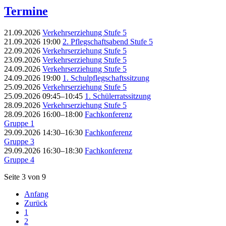
Termine
21.09.2026
Verkehrserziehung Stufe 5
21.09.2026 19:00
2. Pflegschaftsabend Stufe 5
22.09.2026
Verkehrserziehung Stufe 5
23.09.2026
Verkehrserziehung Stufe 5
24.09.2026
Verkehrserziehung Stufe 5
24.09.2026 19:00
1. Schulpflegschaftssitzung
25.09.2026
Verkehrserziehung Stufe 5
25.09.2026 09:45–10:45
1. Schülerratssitzung
28.09.2026
Verkehrserziehung Stufe 5
28.09.2026 16:00–18:00
Fachkonferenz
Gruppe 1
29.09.2026 14:30–16:30
Fachkonferenz
Gruppe 3
29.09.2026 16:30–18:30
Fachkonferenz
Gruppe 4
Seite 3 von 9
Anfang
Zurück
1
2