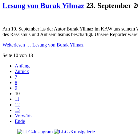
Lesung von Burak Yilmaz
23. September 2
Am 10. September las der Autor Burak Yilmaz im KAW aus seinem We
des Rassismus und Antisemitismus beschäftigt. Unsere Reporter ware
Weiterlesen …
Lesung von Burak Yilmaz
Seite 10 von 13
Anfang
Zurück
7
8
9
10
11
12
13
Vorwärts
Ende