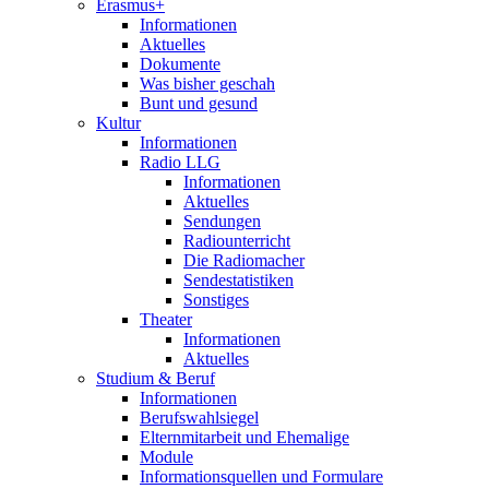
Erasmus+
Informationen
Aktuelles
Dokumente
Was bisher geschah
Bunt und gesund
Kultur
Informationen
Radio LLG
Informationen
Aktuelles
Sendungen
Radiounterricht
Die Radiomacher
Sendestatistiken
Sonstiges
Theater
Informationen
Aktuelles
Studium & Beruf
Informationen
Berufswahlsiegel
Elternmitarbeit und Ehemalige
Module
Informationsquellen und Formulare