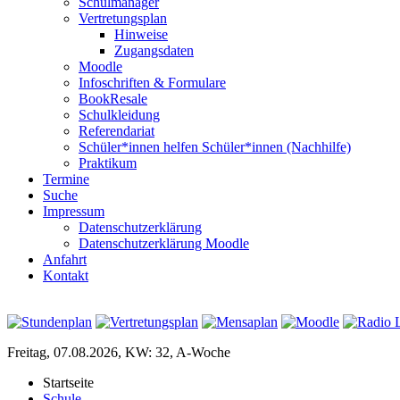
Schulmanager
Vertretungsplan
Hinweise
Zugangsdaten
Moodle
Infoschriften & Formulare
BookResale
Schulkleidung
Referendariat
Schüler*innen helfen Schüler*innen (Nachhilfe)
Praktikum
Termine
Suche
Impressum
Datenschutzerklärung
Datenschutzerklärung Moodle
Anfahrt
Kontakt
Freitag, 07.08.2026, KW: 32, A-Woche
Startseite
Schule