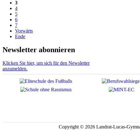
3
4
5
6
7
Vorwärts
Ende
Newsletter abonnieren
Klicken Sie hier, um sich für den Newsletter
anzumelden.
Copyright © 2026 Landrat-Lucas-Gymna