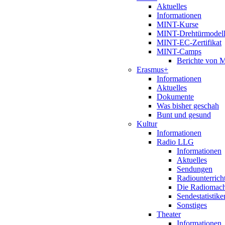
Aktuelles
Informationen
MINT-Kurse
MINT-Drehtürmodel
MINT-EC-Zertifikat
MINT-Camps
Berichte von
Erasmus+
Informationen
Aktuelles
Dokumente
Was bisher geschah
Bunt und gesund
Kultur
Informationen
Radio LLG
Informationen
Aktuelles
Sendungen
Radiounterrich
Die Radiomac
Sendestatistike
Sonstiges
Theater
Informationen