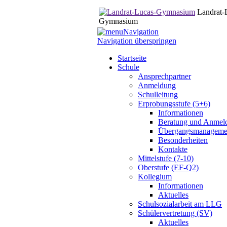
Landrat-
Gymnasium
Navigation
Navigation überspringen
Startseite
Schule
Ansprechpartner
Anmeldung
Schulleitung
Erprobungsstufe (5+6)
Informationen
Beratung und Anmel
Übergangsmanageme
Besonderheiten
Kontakte
Mittelstufe (7-10)
Oberstufe (EF-Q2)
Kollegium
Informationen
Aktuelles
Schulsozialarbeit am LLG
Schülervertretung (SV)
Aktuelles