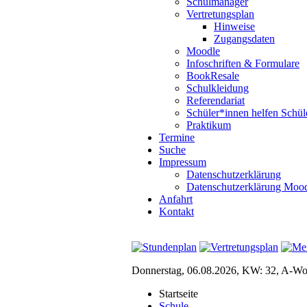
Schulmanager
Vertretungsplan
Hinweise
Zugangsdaten
Moodle
Infoschriften & Formulare
BookResale
Schulkleidung
Referendariat
Schüler*innen helfen Schül
Praktikum
Termine
Suche
Impressum
Datenschutzerklärung
Datenschutzerklärung Moo
Anfahrt
Kontakt
Donnerstag, 06.08.2026, KW: 32, A-W
Startseite
Schule