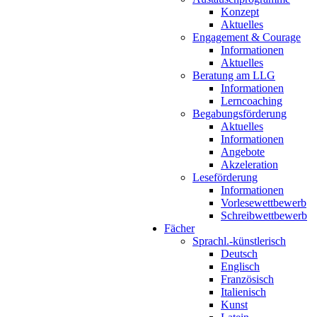
Konzept
Aktuelles
Engagement & Courage
Informationen
Aktuelles
Beratung am LLG
Informationen
Lerncoaching
Begabungsförderung
Aktuelles
Informationen
Angebote
Akzeleration
Leseförderung
Informationen
Vorlesewettbewerb
Schreibwettbewerb
Fächer
Sprachl.-künstlerisch
Deutsch
Englisch
Französisch
Italienisch
Kunst