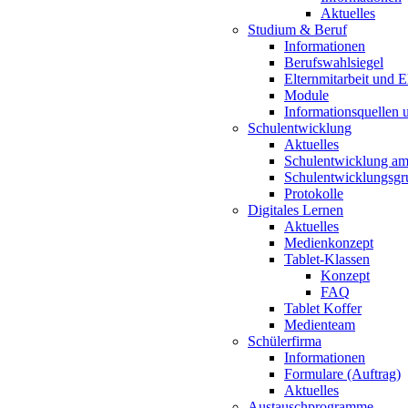
Aktuelles
Studium & Beruf
Informationen
Berufswahlsiegel
Elternmitarbeit und 
Module
Informationsquellen 
Schulentwicklung
Aktuelles
Schulentwicklung a
Schulentwicklungsg
Protokolle
Digitales Lernen
Aktuelles
Medienkonzept
Tablet-Klassen
Konzept
FAQ
Tablet Koffer
Medienteam
Schülerfirma
Informationen
Formulare (Auftrag)
Aktuelles
Austauschprogramme